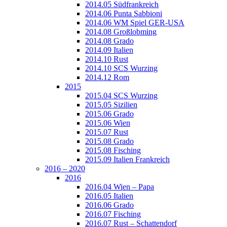
2014.05 Südfrankreich
2014.06 Punta Sabbioni
2014.06 WM Spiel GER-USA
2014.08 Großlobming
2014.08 Grado
2014.09 Italien
2014.10 Rust
2014.10 SCS Wurzing
2014.12 Rom
2015
2015.04 SCS Wurzing
2015.05 Sizilien
2015.06 Grado
2015.06 Wien
2015.07 Rust
2015.08 Grado
2015.08 Fisching
2015.09 Italien Frankreich
2016 – 2020
2016
2016.04 Wien – Papa
2016.05 Italien
2016.06 Grado
2016.07 Fisching
2016.07 Rust – Schattendorf