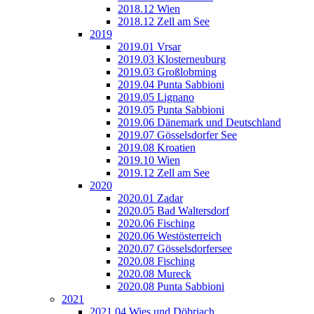
2018.12 Wien
2018.12 Zell am See
2019
2019.01 Vrsar
2019.03 Klosterneuburg
2019.03 Großlobming
2019.04 Punta Sabbioni
2019.05 Lignano
2019.05 Punta Sabbioni
2019.06 Dänemark und Deutschland
2019.07 Gösselsdorfer See
2019.08 Kroatien
2019.10 Wien
2019.12 Zell am See
2020
2020.01 Zadar
2020.05 Bad Waltersdorf
2020.06 Fisching
2020.06 Westösterreich
2020.07 Gösselsdorfersee
2020.08 Fisching
2020.08 Mureck
2020.08 Punta Sabbioni
2021
2021.04 Wies und Döbriach