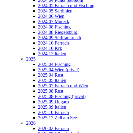
2024.04 Punta Sabbioni
2024.05 Farrach und Fisching
2024.05 Sardinien
2024.06 Wien
2024.07 Mureck
2024.08 Fisching
2024.08 Riegersburg
2024.09 Südfrankreich
2024.10 Farrach
2024.10 Krk
2024.12 Italien
2025
2025.04 Fisching
2025.04 Wien (privat)
2025.04 Rust
2025.05 Italien
2025.07 Farrach und Wien
2025.08 Rust
2025.08 Fisching (privat)
2025.09 Ungarn
2025.09 Italien
2025.10 Farrach
2025.12 Zell am See
2026
2026.02 Farrach