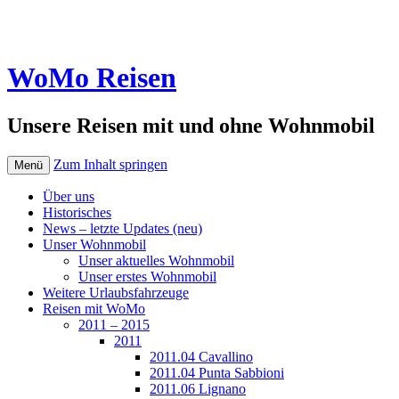
WoMo Reisen
Unsere Reisen mit und ohne Wohnmobil
Zum Inhalt springen
Menü
Über uns
Historisches
News – letzte Updates (neu)
Unser Wohnmobil
Unser aktuelles Wohnmobil
Unser erstes Wohnmobil
Weitere Urlaubsfahrzeuge
Reisen mit WoMo
2011 – 2015
2011
2011.04 Cavallino
2011.04 Punta Sabbioni
2011.06 Lignano