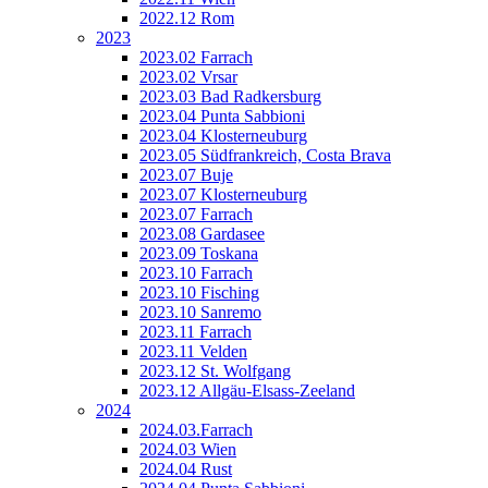
2022.12 Rom
2023
2023.02 Farrach
2023.02 Vrsar
2023.03 Bad Radkersburg
2023.04 Punta Sabbioni
2023.04 Klosterneuburg
2023.05 Südfrankreich, Costa Brava
2023.07 Buje
2023.07 Klosterneuburg
2023.07 Farrach
2023.08 Gardasee
2023.09 Toskana
2023.10 Farrach
2023.10 Fisching
2023.10 Sanremo
2023.11 Farrach
2023.11 Velden
2023.12 St. Wolfgang
2023.12 Allgäu-Elsass-Zeeland
2024
2024.03.Farrach
2024.03 Wien
2024.04 Rust