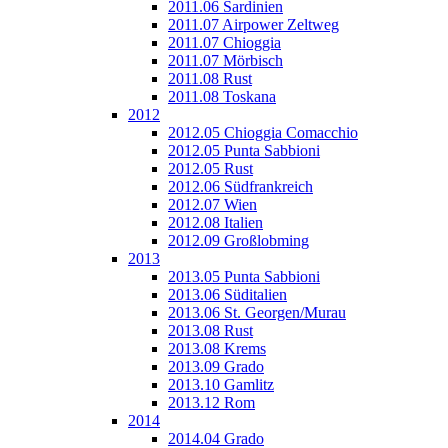
2011.06 Sardinien
2011.07 Airpower Zeltweg
2011.07 Chioggia
2011.07 Mörbisch
2011.08 Rust
2011.08 Toskana
2012
2012.05 Chioggia Comacchio
2012.05 Punta Sabbioni
2012.05 Rust
2012.06 Südfrankreich
2012.07 Wien
2012.08 Italien
2012.09 Großlobming
2013
2013.05 Punta Sabbioni
2013.06 Süditalien
2013.06 St. Georgen/Murau
2013.08 Rust
2013.08 Krems
2013.09 Grado
2013.10 Gamlitz
2013.12 Rom
2014
2014.04 Grado