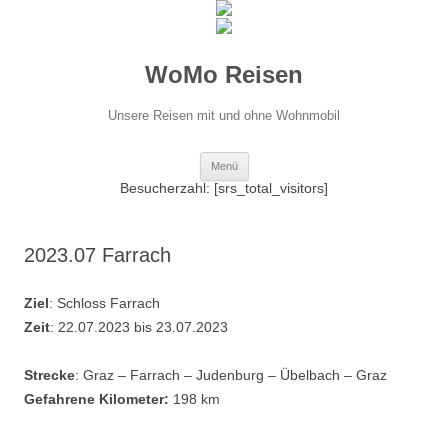
WoMo Reisen
Unsere Reisen mit und ohne Wohnmobil
Zum
Menü
Inhalt
springen
Besucherzahl: [srs_total_visitors]
2023.07 Farrach
Ziel
: Schloss Farrach
Zeit
: 22.07.2023 bis 23.07.2023
Strecke
: Graz – Farrach – Judenburg – Übelbach – Graz
Gefahrene Kilometer:
198 km