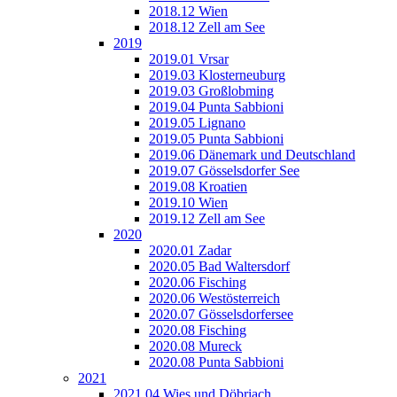
2018.12 Wien
2018.12 Zell am See
2019
2019.01 Vrsar
2019.03 Klosterneuburg
2019.03 Großlobming
2019.04 Punta Sabbioni
2019.05 Lignano
2019.05 Punta Sabbioni
2019.06 Dänemark und Deutschland
2019.07 Gösselsdorfer See
2019.08 Kroatien
2019.10 Wien
2019.12 Zell am See
2020
2020.01 Zadar
2020.05 Bad Waltersdorf
2020.06 Fisching
2020.06 Westösterreich
2020.07 Gösselsdorfersee
2020.08 Fisching
2020.08 Mureck
2020.08 Punta Sabbioni
2021
2021.04 Wies und Döbriach