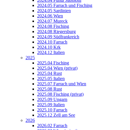
2024.04 Punta Sabbioni
2024.05 Farrach und Fisching
2024.05 Sardinien
2024.06 Wien
2024.07 Mureck
2024.08 Fisching
2024.08 Riegersburg
2024.09 Südfrankreich
2024.10 Farrach
2024.10 Krk
2024.12 Italien
2025
2025.04 Fisching
2025.04 Wien (privat)
2025.04 Rust
2025.05 Italien
2025.07 Farrach und Wien
2025.08 Rust
2025.08 Fisching (privat)
2025.09 Ungarn
2025.09 Italien
2025.10 Farrach
2025.12 Zell am See
2026
2026.02 Farrach