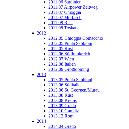
2011.06 Sardinien
2011.07 Airpower Zeltweg
2011.07 Chioggia
2011.07 Mörbisch
2011.08 Rust
2011.08 Toskana
2012
2012.05 Chioggia Comacchio
2012.05 Punta Sabbioni
2012.05 Rust
2012.06 Südfrankreich
2012.07 Wien
2012.08 Italien
2012.09 Großlobming
2013
2013.05 Punta Sabbioni
2013.06 Süditalien
2013.06 St. Georgen/Murau
2013.08 Rust
2013.08 Krems
2013.09 Grado
2013.10 Gamlitz
2013.12 Rom
2014
2014.04 Grado