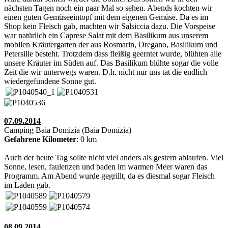
nächsten Tagen noch ein paar Mal so sehen. Abends kochten wir
einen guten Gemüseeintopf mit dem eigenen Gemüse. Da es im
Shop kein Fleisch gab, machten wir Salsiccia dazu. Die Vorspeise
war natürlich ein Caprese Salat mit dem Basilikum aus unserem
mobilen Kräutergarten der aus Rosmarin, Oregano, Basilikum und
Petersilie besteht. Trotzdem dass fleißig geerntet wurde, blühten alle
unsere Kräuter im Süden auf. Das Basilikum blühte sogar die volle
Zeit die wir unterwegs waren. D.h. nicht nur uns tat die endlich
wiedergefundene Sonne gut.
07.09.2014
Camping Baia Domizia (Baia Domizia)
Gefahrene Kilometer
: 0 km
Auch der heute Tag sollte nicht viel anders als gestern ablaufen. Viel
Sonne, lesen, faulenzen und baden im warmen Meer waren das
Programm. Am Abend wurde gegrillt, da es diesmal sogar Fleisch
im Laden gab.
08.09.2014