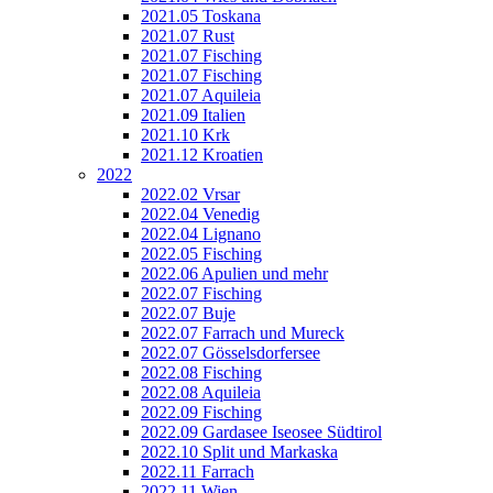
2021.05 Toskana
2021.07 Rust
2021.07 Fisching
2021.07 Fisching
2021.07 Aquileia
2021.09 Italien
2021.10 Krk
2021.12 Kroatien
2022
2022.02 Vrsar
2022.04 Venedig
2022.04 Lignano
2022.05 Fisching
2022.06 Apulien und mehr
2022.07 Fisching
2022.07 Buje
2022.07 Farrach und Mureck
2022.07 Gösselsdorfersee
2022.08 Fisching
2022.08 Aquileia
2022.09 Fisching
2022.09 Gardasee Iseosee Südtirol
2022.10 Split und Markaska
2022.11 Farrach
2022.11 Wien