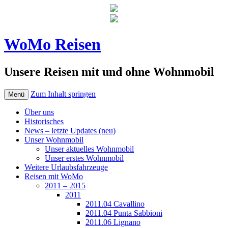
WoMo Reisen
Unsere Reisen mit und ohne Wohnmobil
Zum Inhalt springen
Menü
Über uns
Historisches
News – letzte Updates (neu)
Unser Wohnmobil
Unser aktuelles Wohnmobil
Unser erstes Wohnmobil
Weitere Urlaubsfahrzeuge
Reisen mit WoMo
2011 – 2015
2011
2011.04 Cavallino
2011.04 Punta Sabbioni
2011.06 Lignano