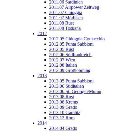
2011.06 Sardinien
2011.07 Airpower Zeltweg
2011.07 Chioggia
2011.07 Mörbisch
2011.08 Rust
2011.08 Toskana
2012
2012.05 Chioggia Comacchio
2012.05 Punta Sabbioni
2012.05 Rust
2012.06 Südfrankreich
2012.07 Wien
2012.08 Italien
2012.09 Großlobming
2013
2013.05 Punta Sabbioni
2013.06 Süditalien
2013.06 St. Georgen/Murau
2013.08 Rust
2013.08 Krems
2013.09 Grado
2013.10 Gamlitz
2013.12 Rom
2014
2014.04 Grado