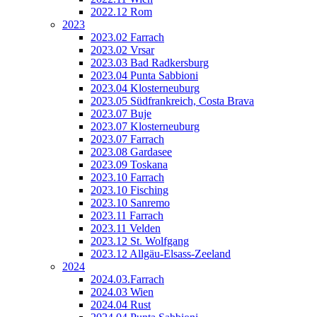
2022.12 Rom
2023
2023.02 Farrach
2023.02 Vrsar
2023.03 Bad Radkersburg
2023.04 Punta Sabbioni
2023.04 Klosterneuburg
2023.05 Südfrankreich, Costa Brava
2023.07 Buje
2023.07 Klosterneuburg
2023.07 Farrach
2023.08 Gardasee
2023.09 Toskana
2023.10 Farrach
2023.10 Fisching
2023.10 Sanremo
2023.11 Farrach
2023.11 Velden
2023.12 St. Wolfgang
2023.12 Allgäu-Elsass-Zeeland
2024
2024.03.Farrach
2024.03 Wien
2024.04 Rust