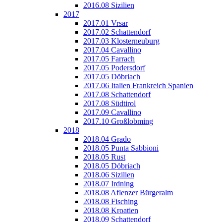
2016.08 Sizilien
2017
2017.01 Vrsar
2017.02 Schattendorf
2017.03 Klosterneuburg
2017.04 Cavallino
2017.05 Farrach
2017.05 Podersdorf
2017.05 Döbriach
2017.06 Italien Frankreich Spanien
2017.08 Schattendorf
2017.08 Südtirol
2017.09 Cavallino
2017.10 Großlobming
2018
2018.04 Grado
2018.05 Punta Sabbioni
2018.05 Rust
2018.05 Döbriach
2018.06 Sizilien
2018.07 Irdning
2018.08 Aflenzer Bürgeralm
2018.08 Fisching
2018.08 Kroatien
2018.09 Schattendorf