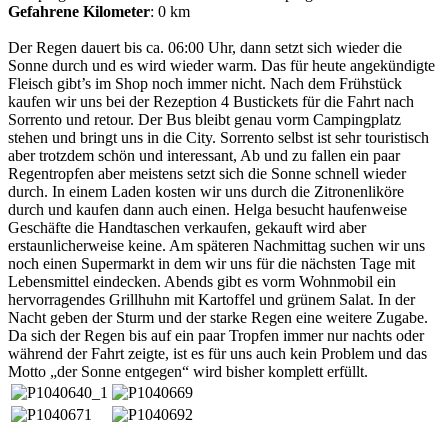
Gefahrene Kilometer
: 0 km
Der Regen dauert bis ca. 06:00 Uhr, dann setzt sich wieder die
Sonne durch und es wird wieder warm. Das für heute angekündigte
Fleisch gibt’s im Shop noch immer nicht. Nach dem Frühstück
kaufen wir uns bei der Rezeption 4 Bustickets für die Fahrt nach
Sorrento und retour. Der Bus bleibt genau vorm Campingplatz
stehen und bringt uns in die City. Sorrento selbst ist sehr touristisch
aber trotzdem schön und interessant, Ab und zu fallen ein paar
Regentropfen aber meistens setzt sich die Sonne schnell wieder
durch. In einem Laden kosten wir uns durch die Zitronenliköre
durch und kaufen dann auch einen. Helga besucht haufenweise
Geschäfte die Handtaschen verkaufen, gekauft wird aber
erstaunlicherweise keine. Am späteren Nachmittag suchen wir uns
noch einen Supermarkt in dem wir uns für die nächsten Tage mit
Lebensmittel eindecken. Abends gibt es vorm Wohnmobil ein
hervorragendes Grillhuhn mit Kartoffel und grünem Salat. In der
Nacht geben der Sturm und der starke Regen eine weitere Zugabe.
Da sich der Regen bis auf ein paar Tropfen immer nur nachts oder
während der Fahrt zeigte, ist es für uns auch kein Problem und das
Motto „der Sonne entgegen“ wird bisher komplett erfüllt.