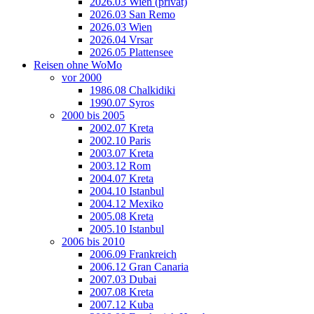
2026.03 Wien (privat)
2026.03 San Remo
2026.03 Wien
2026.04 Vrsar
2026.05 Plattensee
Reisen ohne WoMo
vor 2000
1986.08 Chalkidiki
1990.07 Syros
2000 bis 2005
2002.07 Kreta
2002.10 Paris
2003.07 Kreta
2003.12 Rom
2004.07 Kreta
2004.10 Istanbul
2004.12 Mexiko
2005.08 Kreta
2005.10 Istanbul
2006 bis 2010
2006.09 Frankreich
2006.12 Gran Canaria
2007.03 Dubai
2007.08 Kreta
2007.12 Kuba