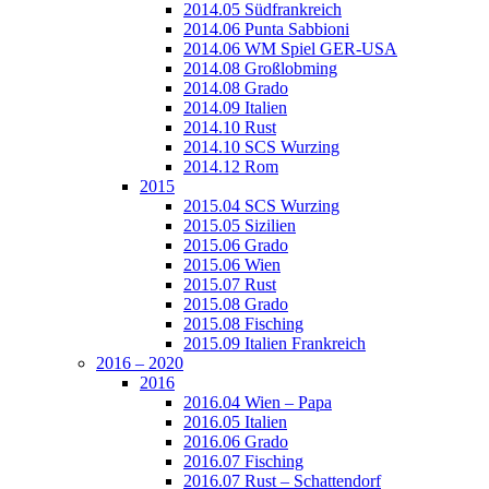
2014.05 Südfrankreich
2014.06 Punta Sabbioni
2014.06 WM Spiel GER-USA
2014.08 Großlobming
2014.08 Grado
2014.09 Italien
2014.10 Rust
2014.10 SCS Wurzing
2014.12 Rom
2015
2015.04 SCS Wurzing
2015.05 Sizilien
2015.06 Grado
2015.06 Wien
2015.07 Rust
2015.08 Grado
2015.08 Fisching
2015.09 Italien Frankreich
2016 – 2020
2016
2016.04 Wien – Papa
2016.05 Italien
2016.06 Grado
2016.07 Fisching
2016.07 Rust – Schattendorf