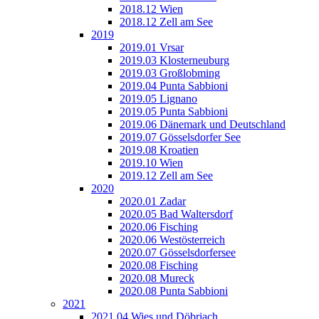
2018.12 Wien
2018.12 Zell am See
2019
2019.01 Vrsar
2019.03 Klosterneuburg
2019.03 Großlobming
2019.04 Punta Sabbioni
2019.05 Lignano
2019.05 Punta Sabbioni
2019.06 Dänemark und Deutschland
2019.07 Gösselsdorfer See
2019.08 Kroatien
2019.10 Wien
2019.12 Zell am See
2020
2020.01 Zadar
2020.05 Bad Waltersdorf
2020.06 Fisching
2020.06 Westösterreich
2020.07 Gösselsdorfersee
2020.08 Fisching
2020.08 Mureck
2020.08 Punta Sabbioni
2021
2021.04 Wies und Döbriach