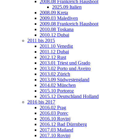
2008.08 Frankreich Hausboot
2025.09 Italien
2008.09 Kreta
2009.03 Malediven
2009.08 Frankreich Hausboot
2010.08 Toskana
2010.12 Dubai
2011 bis 2015
2011.10 Venedig
2011.12 Dubai
2012.12 Rust
2013.01 Triest und Grado
2013.02 Porto und Aveiro
2013.02 Zürich
2013.09 Südwestengland
2014.02 München
2015.10 Portoroz
2015.12 Deutschland Holland
2016 bis 2017
2016.02 Prag
2016.03 Porec
2016.10 Rovinj
2016.12 Bad Dürrnberg
2017.03 Mailand
2017.10 Rovinj