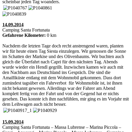
scheinbar jeden Tag woanders.
14.09.2014
Camping Santa Fortunata
Gefahrene Kilometer:
0 km
Nachdem die letzten Tage doch recht anstrengend waren, planten
wir für heute einen Tag Siesta einzulegen. Wir genossen die Sonne
im Schatten der Markise und des Olivenbaums. Wir buchten auch
gleich die Überfahrt nach Capri für den nächsten Tag. Abends
wurde wieder ein Hendl gegrillt. Inzwischen kamen wir auch mit
den Nachbarn aus Deutschland ins Gespräch. Die sind die
Amalfiküste entlang mit dem Wohnmobil gekommen. Dass dort
zumindest tagsüber ein Fahrverbot für Wohnmobile ist, ist ihnen
nicht bekannt gewesen. Allerdings war der Fahrer am Abend
komplett fertig von der Fahrt und von der Gegend hat er nichts
gesehen. Das konnte ich ihm nachfühlen, mir ging es im Vorjahr mit
dem Leihwagen auch nicht besser.
15.09.2014
Camping Santa Fortunata – Massa Lubrense – Marina Piccola –