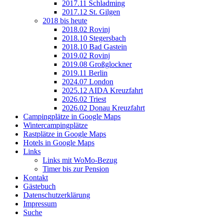
2017.11 Schladming
2017.12 St. Gilgen
2018 bis heute
2018.02 Rovinj
2018.10 Stegersbach
2018.10 Bad Gastein
2019.02 Rovinj
2019.08 Großglockner
2019.11 Berlin
2024.07 London
2025.12 AIDA Kreuzfahrt
2026.02 Triest
2026.02 Donau Kreuzfahrt
Campingplätze in Google Maps
Wintercampingplätze
Rastplätze in Google Maps
Hotels in Google Maps
Links
Links mit WoMo-Bezug
Timer bis zur Pension
Kontakt
Gästebuch
Datenschutzerklärung
Impressum
Suche