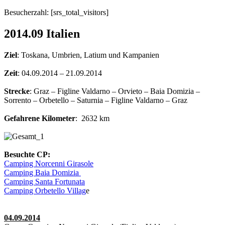
Besucherzahl: [srs_total_visitors]
2014.09 Italien
Ziel
: Toskana, Umbrien, Latium und Kampanien
Zeit
: 04.09.2014 – 21.09.2014
Strecke
: Graz – Figline Valdarno – Orvieto – Baia Domizia –
Sorrento – Orbetello – Saturnia – Figline Valdarno – Graz
Gefahrene Kilometer
: 2632 km
Besuchte CP:
Camping Norcenni Girasole
Camping Baia Domizia
Camping Santa Fortunata
Camping Orbetello Villag
e
04.09.2014