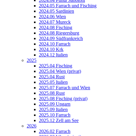
2024.04 Punta Sabbioni
2024.05 Farrach und Fisching
2024.05 Sardinien
2024.06 Wien
2024.07 Mureck
2024.08 Fisching
2024.08 Riegersburg
2024.09 Südfrankreich
2024.10 Farrach
2024.10 Krk
2024.12 Italien
2025
2025.04 Fisching
2025.04 Wien (privat)
2025.04 Rust
2025.05 Italien
2025.07 Farrach und Wien
2025.08 Rust
2025.08 Fisching (privat)
2025.09 Ungarn
2025.09 Italien
2025.10 Farrach
2025.12 Zell am See
2026
2026.02 Farrach