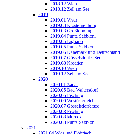
2018.12 Wien
2018.12 Zell am See
2019
2019.01 Vrsar
2019.03 Klosterneuburg
2019.03 Großlobming
2019.04 Punta Sabbioni
2019.05 Lignano
2019.05 Punta Sabbioni
2019.06 Dänemark und Deutschland
2019.07 Gösselsdorfer See
2019.08 Kroatien
2019.10 Wien
2019.12 Zell am See
2020
2020.01 Zadar
2020.05 Bad Waltersdorf
2020.06 Fisching
2020.06 Westösterreich
2020.07 Gösselsdorfersee
2020.08 Fisching
2020.08 Mureck
2020.08 Punta Sabbioni
2021
2021.04 Wies und Döbriach