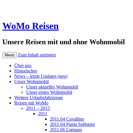
WoMo Reisen
Unsere Reisen mit und ohne Wohnmobil
Zum Inhalt springen
Menü
Über uns
Historisches
News – letzte Updates (neu)
Unser Wohnmobil
Unser aktuelles Wohnmobil
Unser erstes Wohnmobil
Weitere Urlaubsfahrzeuge
Reisen mit WoMo
2011 – 2015
2011
2011.04 Cavallino
2011.04 Punta Sabbioni
2011.06 Lignano