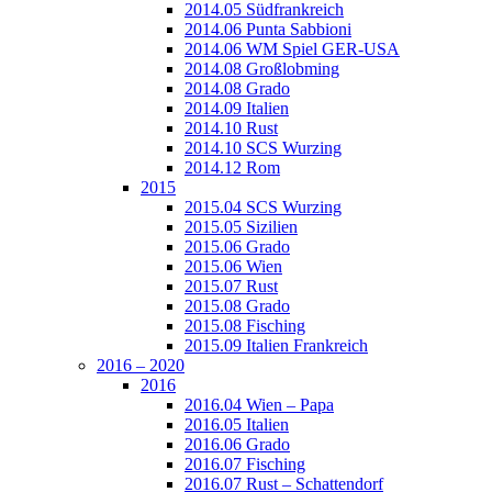
2014.05 Südfrankreich
2014.06 Punta Sabbioni
2014.06 WM Spiel GER-USA
2014.08 Großlobming
2014.08 Grado
2014.09 Italien
2014.10 Rust
2014.10 SCS Wurzing
2014.12 Rom
2015
2015.04 SCS Wurzing
2015.05 Sizilien
2015.06 Grado
2015.06 Wien
2015.07 Rust
2015.08 Grado
2015.08 Fisching
2015.09 Italien Frankreich
2016 – 2020
2016
2016.04 Wien – Papa
2016.05 Italien
2016.06 Grado
2016.07 Fisching
2016.07 Rust – Schattendorf