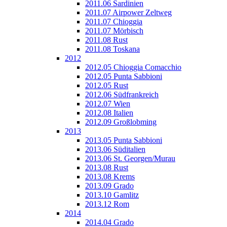
2011.06 Sardinien
2011.07 Airpower Zeltweg
2011.07 Chioggia
2011.07 Mörbisch
2011.08 Rust
2011.08 Toskana
2012
2012.05 Chioggia Comacchio
2012.05 Punta Sabbioni
2012.05 Rust
2012.06 Südfrankreich
2012.07 Wien
2012.08 Italien
2012.09 Großlobming
2013
2013.05 Punta Sabbioni
2013.06 Süditalien
2013.06 St. Georgen/Murau
2013.08 Rust
2013.08 Krems
2013.09 Grado
2013.10 Gamlitz
2013.12 Rom
2014
2014.04 Grado