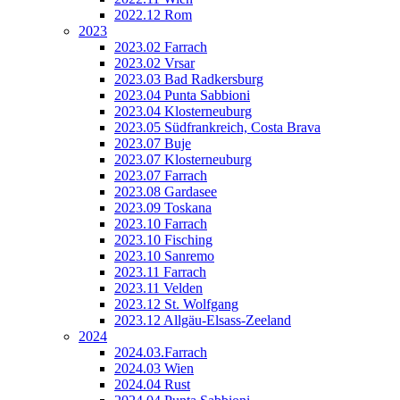
2022.12 Rom
2023
2023.02 Farrach
2023.02 Vrsar
2023.03 Bad Radkersburg
2023.04 Punta Sabbioni
2023.04 Klosterneuburg
2023.05 Südfrankreich, Costa Brava
2023.07 Buje
2023.07 Klosterneuburg
2023.07 Farrach
2023.08 Gardasee
2023.09 Toskana
2023.10 Farrach
2023.10 Fisching
2023.10 Sanremo
2023.11 Farrach
2023.11 Velden
2023.12 St. Wolfgang
2023.12 Allgäu-Elsass-Zeeland
2024
2024.03.Farrach
2024.03 Wien
2024.04 Rust