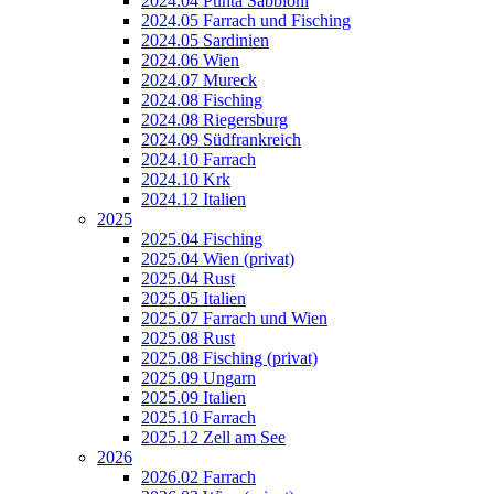
2024.04 Punta Sabbioni
2024.05 Farrach und Fisching
2024.05 Sardinien
2024.06 Wien
2024.07 Mureck
2024.08 Fisching
2024.08 Riegersburg
2024.09 Südfrankreich
2024.10 Farrach
2024.10 Krk
2024.12 Italien
2025
2025.04 Fisching
2025.04 Wien (privat)
2025.04 Rust
2025.05 Italien
2025.07 Farrach und Wien
2025.08 Rust
2025.08 Fisching (privat)
2025.09 Ungarn
2025.09 Italien
2025.10 Farrach
2025.12 Zell am See
2026
2026.02 Farrach