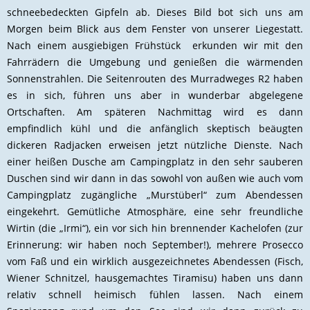
schneebedeckten Gipfeln ab. Dieses Bild bot sich uns am
Morgen beim Blick aus dem Fenster von unserer Liegestatt.
Nach einem ausgiebigen Frühstück erkunden wir mit den
Fahrrädern die Umgebung und genießen die wärmenden
Sonnenstrahlen. Die Seitenrouten des Murradweges R2 haben
es in sich, führen uns aber in wunderbar abgelegene
Ortschaften. Am späteren Nachmittag wird es dann
empfindlich kühl und die anfänglich skeptisch beäugten
dickeren Radjacken erweisen jetzt nützliche Dienste. Nach
einer heißen Dusche am Campingplatz in den sehr sauberen
Duschen sind wir dann in das sowohl von außen wie auch vom
Campingplatz zugängliche „Murstüberl“ zum Abendessen
eingekehrt. Gemütliche Atmosphäre, eine sehr freundliche
Wirtin (die „Irmi“), ein vor sich hin brennender Kachelofen (zur
Erinnerung: wir haben noch September!), mehrere Prosecco
vom Faß und ein wirklich ausgezeichnetes Abendessen (Fisch,
Wiener Schnitzel, hausgemachtes Tiramisu) haben uns dann
relativ schnell heimisch fühlen lassen. Nach einem