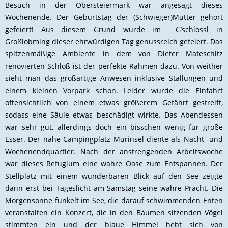
Besuch in der Obersteiermark war angesagt dieses
Wochenende. Der Geburtstag der (Schwieger)Mutter gehört
gefeiert! Aus diesem Grund wurde im G’schlössl in
Großlobming dieser ehrwürdigen Tag genussreich gefeiert. Das
spitzenmäßige Ambiente in dem von Dieter Mateschitz
renovierten Schloß ist der perfekte Rahmen dazu. Von weither
sieht man das großartige Anwesen inklusive Stallungen und
einem kleinen Vorpark schon. Leider wurde die Einfahrt
offensichtlich von einem etwas größerem Gefährt gestreift,
sodass eine Säule etwas beschädigt wirkte. Das Abendessen
war sehr gut, allerdings doch ein bisschen wenig für große
Esser. Der nahe Campingplatz Murinsel diente als Nacht- und
Wochenendquartier. Nach der anstrengenden Arbeitswoche
war dieses Refugium eine wahre Oase zum Entspannen. Der
Stellplatz mit einem wunderbaren Blick auf den See zeigte
dann erst bei Tageslicht am Samstag seine wahre Pracht. Die
Morgensonne funkelt im See, die darauf schwimmenden Enten
veranstalten ein Konzert, die in den Bäumen sitzenden Vögel
stimmten ein und der blaue Himmel hebt sich von