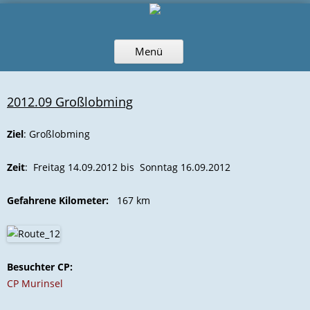
Zum
Menü
Inhalt
springen
2012.09 Großlobming
Ziel
: Großlobming
Zeit
: Freitag 14.09.2012 bis Sonntag 16.09.2012
Gefahrene Kilometer:
167 km
Besuchter CP:
CP Murinsel