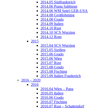
2014.05 Südfrankreich
2014.06 Punta Sabbioni
2014.06 WM Spiel GER-USA
2014.08 Großlobming
2014.08 Grado
2014.09 Italien
2014.10 Rust
2014.10 SCS Wurzing
2014.12 Rom
2015
2015.04 SCS Wurzing
2015.05 Sizilien
2015.06 Grado
2015.06 Wien
2015.07 Rust
2015.08 Grado
2015.08 Fisching
2015.09 Italien Frankreich
2016 – 2020
2016
2016.04 Wien – Papa
2016.05 Italien
2016.06 Grado
2016.07 Fisching
2016.07 Rust – Schattendorf