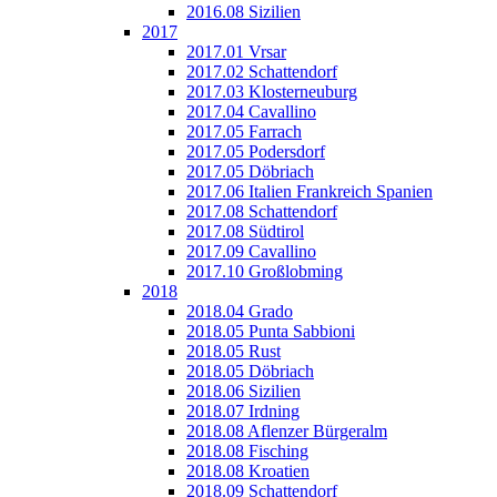
2016.08 Sizilien
2017
2017.01 Vrsar
2017.02 Schattendorf
2017.03 Klosterneuburg
2017.04 Cavallino
2017.05 Farrach
2017.05 Podersdorf
2017.05 Döbriach
2017.06 Italien Frankreich Spanien
2017.08 Schattendorf
2017.08 Südtirol
2017.09 Cavallino
2017.10 Großlobming
2018
2018.04 Grado
2018.05 Punta Sabbioni
2018.05 Rust
2018.05 Döbriach
2018.06 Sizilien
2018.07 Irdning
2018.08 Aflenzer Bürgeralm
2018.08 Fisching
2018.08 Kroatien
2018.09 Schattendorf