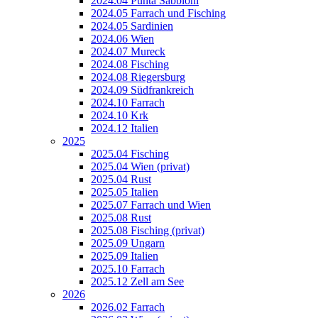
2024.04 Punta Sabbioni
2024.05 Farrach und Fisching
2024.05 Sardinien
2024.06 Wien
2024.07 Mureck
2024.08 Fisching
2024.08 Riegersburg
2024.09 Südfrankreich
2024.10 Farrach
2024.10 Krk
2024.12 Italien
2025
2025.04 Fisching
2025.04 Wien (privat)
2025.04 Rust
2025.05 Italien
2025.07 Farrach und Wien
2025.08 Rust
2025.08 Fisching (privat)
2025.09 Ungarn
2025.09 Italien
2025.10 Farrach
2025.12 Zell am See
2026
2026.02 Farrach