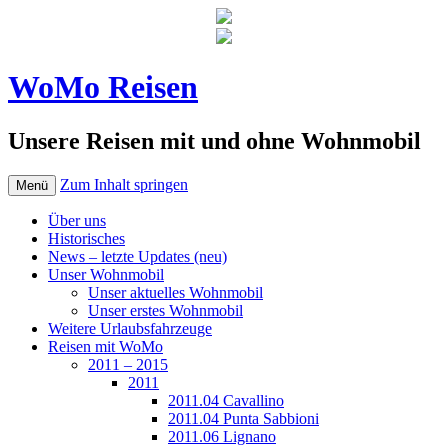
WoMo Reisen
Unsere Reisen mit und ohne Wohnmobil
Zum Inhalt springen
Menü
Über uns
Historisches
News – letzte Updates (neu)
Unser Wohnmobil
Unser aktuelles Wohnmobil
Unser erstes Wohnmobil
Weitere Urlaubsfahrzeuge
Reisen mit WoMo
2011 – 2015
2011
2011.04 Cavallino
2011.04 Punta Sabbioni
2011.06 Lignano