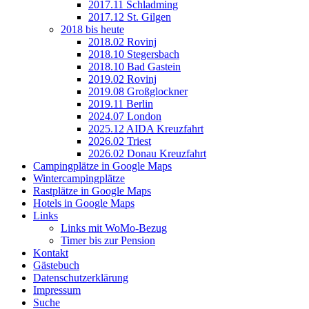
2017.11 Schladming
2017.12 St. Gilgen
2018 bis heute
2018.02 Rovinj
2018.10 Stegersbach
2018.10 Bad Gastein
2019.02 Rovinj
2019.08 Großglockner
2019.11 Berlin
2024.07 London
2025.12 AIDA Kreuzfahrt
2026.02 Triest
2026.02 Donau Kreuzfahrt
Campingplätze in Google Maps
Wintercampingplätze
Rastplätze in Google Maps
Hotels in Google Maps
Links
Links mit WoMo-Bezug
Timer bis zur Pension
Kontakt
Gästebuch
Datenschutzerklärung
Impressum
Suche