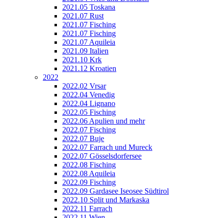
2021.05 Toskana
2021.07 Rust
2021.07 Fisching
2021.07 Fisching
2021.07 Aquileia
2021.09 Italien
2021.10 Krk
2021.12 Kroatien
2022
2022.02 Vrsar
2022.04 Venedig
2022.04 Lignano
2022.05 Fisching
2022.06 Apulien und mehr
2022.07 Fisching
2022.07 Buje
2022.07 Farrach und Mureck
2022.07 Gösselsdorfersee
2022.08 Fisching
2022.08 Aquileia
2022.09 Fisching
2022.09 Gardasee Iseosee Südtirol
2022.10 Split und Markaska
2022.11 Farrach
2022.11 Wien