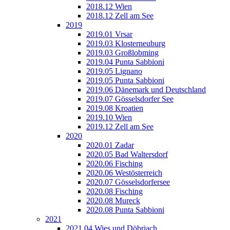
2018.12 Wien
2018.12 Zell am See
2019
2019.01 Vrsar
2019.03 Klosterneuburg
2019.03 Großlobming
2019.04 Punta Sabbioni
2019.05 Lignano
2019.05 Punta Sabbioni
2019.06 Dänemark und Deutschland
2019.07 Gösselsdorfer See
2019.08 Kroatien
2019.10 Wien
2019.12 Zell am See
2020
2020.01 Zadar
2020.05 Bad Waltersdorf
2020.06 Fisching
2020.06 Westösterreich
2020.07 Gösselsdorfersee
2020.08 Fisching
2020.08 Mureck
2020.08 Punta Sabbioni
2021
2021.04 Wies und Döbriach