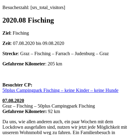
Besucherzahl: [srs_total_visitors]
2020.08 Fisching
Ziel
: Fisching
Zeit
: 07.08.2020 bis 09.08.2020
Strecke
: Graz – Fisching – Farrach – Judenburg – Graz
Gefahrene Kilometer
: 205 km
Besuchter CP:
50plus Campingpark Fisching – keine Kinder – keine Hunde
07.08.2020
Graz – Fisching – 50plus Campingpark Fisching
Gefahrene Kilometer:
92 km
Da uns, wie allen anderen auch, ein paar Wochen mit dem
Lockdown ausgefallen sind, nutzen wir jetzt jede Möglichkeit mit
unserem Wohnmobil weg zu fahren. Ein Familienbesuch in