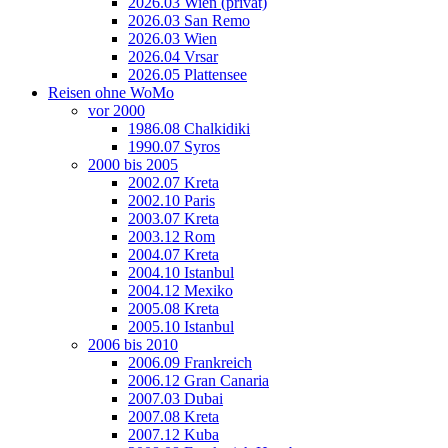
2026.03 Wien (privat)
2026.03 San Remo
2026.03 Wien
2026.04 Vrsar
2026.05 Plattensee
Reisen ohne WoMo
vor 2000
1986.08 Chalkidiki
1990.07 Syros
2000 bis 2005
2002.07 Kreta
2002.10 Paris
2003.07 Kreta
2003.12 Rom
2004.07 Kreta
2004.10 Istanbul
2004.12 Mexiko
2005.08 Kreta
2005.10 Istanbul
2006 bis 2010
2006.09 Frankreich
2006.12 Gran Canaria
2007.03 Dubai
2007.08 Kreta
2007.12 Kuba