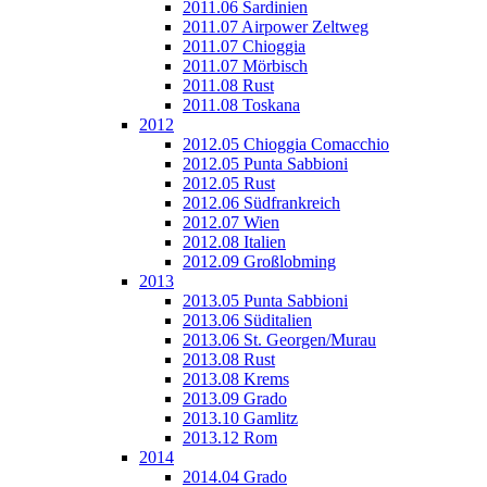
2011.06 Sardinien
2011.07 Airpower Zeltweg
2011.07 Chioggia
2011.07 Mörbisch
2011.08 Rust
2011.08 Toskana
2012
2012.05 Chioggia Comacchio
2012.05 Punta Sabbioni
2012.05 Rust
2012.06 Südfrankreich
2012.07 Wien
2012.08 Italien
2012.09 Großlobming
2013
2013.05 Punta Sabbioni
2013.06 Süditalien
2013.06 St. Georgen/Murau
2013.08 Rust
2013.08 Krems
2013.09 Grado
2013.10 Gamlitz
2013.12 Rom
2014
2014.04 Grado