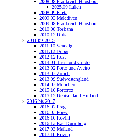
2008.08 Frankreich Hausboot
2025.09 Italien
2008.09 Kreta
2009.03 Malediven
2009.08 Frankreich Hausboot
2010.08 Toskana
2010.12 Dubai
2011 bis 2015
2011.10 Venedig
2011.12 Dubai
2012.12 Rust
2013.01 Triest und Grado
2013.02 Porto und Aveiro
2013.02 Zürich
2013.09 Südwestengland
2014.02 München
2015.10 Portoroz
2015.12 Deutschland Holland
2016 bis 2017
2016.02 Prag
2016.03 Porec
2016.10 Rovinj
2016.12 Bad Dürrnberg
2017.03 Mailand
2017.10 Rovinj