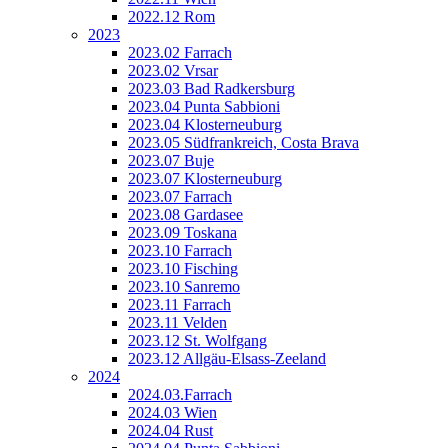
2022.12 Rom
2023
2023.02 Farrach
2023.02 Vrsar
2023.03 Bad Radkersburg
2023.04 Punta Sabbioni
2023.04 Klosterneuburg
2023.05 Südfrankreich, Costa Brava
2023.07 Buje
2023.07 Klosterneuburg
2023.07 Farrach
2023.08 Gardasee
2023.09 Toskana
2023.10 Farrach
2023.10 Fisching
2023.10 Sanremo
2023.11 Farrach
2023.11 Velden
2023.12 St. Wolfgang
2023.12 Allgäu-Elsass-Zeeland
2024
2024.03.Farrach
2024.03 Wien
2024.04 Rust