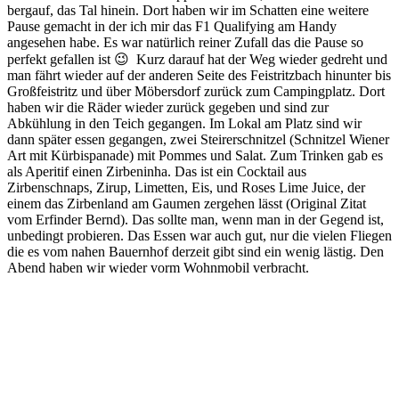
bergauf, das Tal hinein. Dort haben wir im Schatten eine weitere
Pause gemacht in der ich mir das F1 Qualifying am Handy
angesehen habe. Es war natürlich reiner Zufall das die Pause so
perfekt gefallen ist 😉 Kurz darauf hat der Weg wieder gedreht und
man fährt wieder auf der anderen Seite des Feistritzbach hinunter bis
Großfeistritz und über Möbersdorf zurück zum Campingplatz. Dort
haben wir die Räder wieder zurück gegeben und sind zur
Abkühlung in den Teich gegangen. Im Lokal am Platz sind wir
dann später essen gegangen, zwei Steirerschnitzel (Schnitzel Wiener
Art mit Kürbispanade) mit Pommes und Salat. Zum Trinken gab es
als Aperitif einen Zirbeninha. Das ist ein Cocktail aus
Zirbenschnaps, Zirup, Limetten, Eis, und Roses Lime Juice, der
einem das Zirbenland am Gaumen zergehen lässt (Original Zitat
vom Erfinder Bernd). Das sollte man, wenn man in der Gegend ist,
unbedingt probieren. Das Essen war auch gut, nur die vielen Fliegen
die es vom nahen Bauernhof derzeit gibt sind ein wenig lästig. Den
Abend haben wir wieder vorm Wohnmobil verbracht.