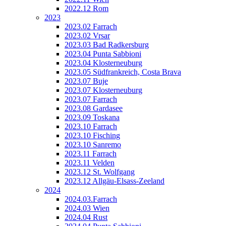
2022.12 Rom
2023
2023.02 Farrach
2023.02 Vrsar
2023.03 Bad Radkersburg
2023.04 Punta Sabbioni
2023.04 Klosterneuburg
2023.05 Südfrankreich, Costa Brava
2023.07 Buje
2023.07 Klosterneuburg
2023.07 Farrach
2023.08 Gardasee
2023.09 Toskana
2023.10 Farrach
2023.10 Fisching
2023.10 Sanremo
2023.11 Farrach
2023.11 Velden
2023.12 St. Wolfgang
2023.12 Allgäu-Elsass-Zeeland
2024
2024.03.Farrach
2024.03 Wien
2024.04 Rust