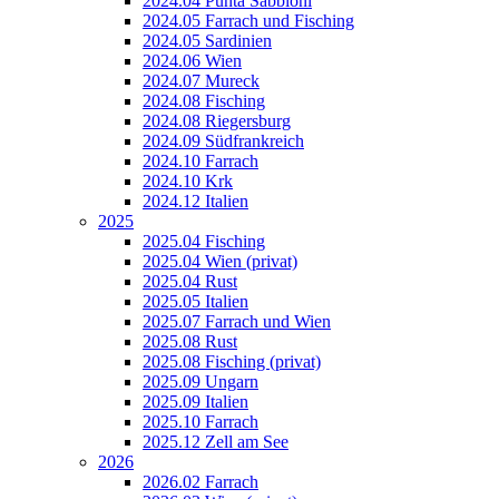
2024.04 Punta Sabbioni
2024.05 Farrach und Fisching
2024.05 Sardinien
2024.06 Wien
2024.07 Mureck
2024.08 Fisching
2024.08 Riegersburg
2024.09 Südfrankreich
2024.10 Farrach
2024.10 Krk
2024.12 Italien
2025
2025.04 Fisching
2025.04 Wien (privat)
2025.04 Rust
2025.05 Italien
2025.07 Farrach und Wien
2025.08 Rust
2025.08 Fisching (privat)
2025.09 Ungarn
2025.09 Italien
2025.10 Farrach
2025.12 Zell am See
2026
2026.02 Farrach