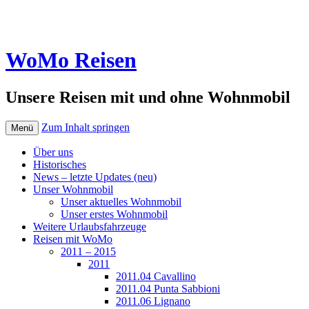
WoMo Reisen
Unsere Reisen mit und ohne Wohnmobil
Zum Inhalt springen
Menü
Über uns
Historisches
News – letzte Updates (neu)
Unser Wohnmobil
Unser aktuelles Wohnmobil
Unser erstes Wohnmobil
Weitere Urlaubsfahrzeuge
Reisen mit WoMo
2011 – 2015
2011
2011.04 Cavallino
2011.04 Punta Sabbioni
2011.06 Lignano