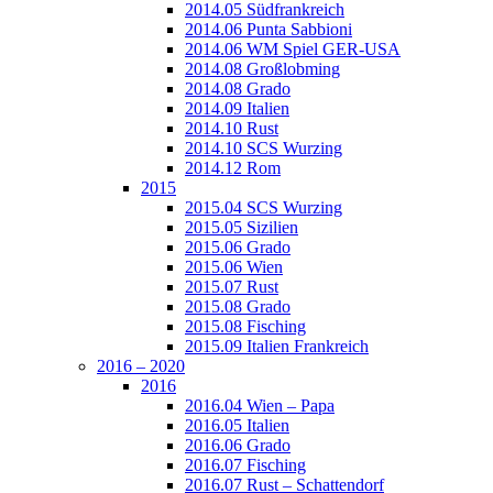
2014.05 Südfrankreich
2014.06 Punta Sabbioni
2014.06 WM Spiel GER-USA
2014.08 Großlobming
2014.08 Grado
2014.09 Italien
2014.10 Rust
2014.10 SCS Wurzing
2014.12 Rom
2015
2015.04 SCS Wurzing
2015.05 Sizilien
2015.06 Grado
2015.06 Wien
2015.07 Rust
2015.08 Grado
2015.08 Fisching
2015.09 Italien Frankreich
2016 – 2020
2016
2016.04 Wien – Papa
2016.05 Italien
2016.06 Grado
2016.07 Fisching
2016.07 Rust – Schattendorf