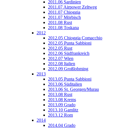
2011.06 Sardinien
2011.07 Airpower Zeltweg
2011.07 Chioggia
2011.07 Mörbisch
2011.08 Rust
2011.08 Toskana
2012
2012.05 Chioggia Comacchio
2012.05 Punta Sabbioni
2012.05 Rust
2012.06 Südfrankreich
2012.07 Wien
2012.08 Italien
2012.09 Großlobming
2013
2013.05 Punta Sabbioni
2013.06 Süditalien
2013.06 St. Georgen/Murau
2013.08 Rust
2013.08 Krems
2013.09 Grado
2013.10 Gamlitz
2013.12 Rom
2014
2014.04 Grado