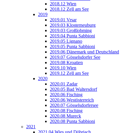
2018.12 Wien
2018.12 Zell am See
2019
2019.01 Vrsar
2019.03 Klosterneuburg
2019.03 Großlobming
2019.04 Punta Sabbioni
2019.05 Lignano
2019.05 Punta Sabbioni
2019.06 Dänemark und Deutschland
2019.07 Gösselsdorfer See
2019.08 Kroatien
2019.10 Wien
2019.12 Zell am See
2020
2020.01 Zadar
2020.05 Bad Waltersdorf
2020.06 Fisching
2020.06 Westösterreich
2020.07 Gösselsdorfersee
2020.08 Fisching
2020.08 Mureck
2020.08 Punta Sabbioni
2021
2021.04 Wies und Döbriach