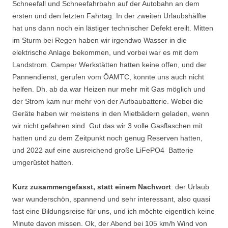
Schneefall und Schneefahrbahn auf der Autobahn an dem
ersten und den letzten Fahrtag. In der zweiten Urlaubshälfte
hat uns dann noch ein lästiger technischer Defekt ereilt. Mitten
im Sturm bei Regen haben wir irgendwo Wasser in die
elektrische Anlage bekommen, und vorbei war es mit dem
Landstrom. Camper Werkstätten hatten keine offen, und der
Pannendienst, gerufen vom ÖAMTC, konnte uns auch nicht
helfen. Dh. ab da war Heizen nur mehr mit Gas möglich und
der Strom kam nur mehr von der Aufbaubatterie. Wobei die
Geräte haben wir meistens in den Mietbädern geladen, wenn
wir nicht gefahren sind. Gut das wir 3 volle Gasflaschen mit
hatten und zu dem Zeitpunkt noch genug Reserven hatten,
und 2022 auf eine ausreichend große LiFePO4 Batterie
umgerüstet hatten.
Kurz zusammengefasst, statt einem Nachwort
: der Urlaub
war wunderschön, spannend und sehr interessant, also quasi
fast eine Bildungsreise für uns, und ich möchte eigentlich keine
Minute davon missen. Ok, der Abend bei 105 km/h Wind von