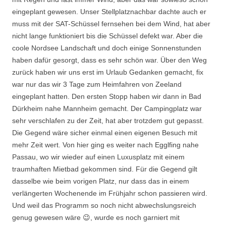
eingeplant gewesen. Unser Stellplatznachbar dachte auch er
muss mit der SAT-Schüssel fernsehen bei dem Wind, hat aber
nicht lange funktioniert bis die Schüssel defekt war. Aber die
coole Nordsee Landschaft und doch einige Sonnenstunden
haben dafür gesorgt, dass es sehr schön war. Über den Weg
zurück haben wir uns erst im Urlaub Gedanken gemacht, fix
war nur das wir 3 Tage zum Heimfahren von Zeeland
eingeplant hatten. Den ersten Stopp haben wir dann in Bad
Dürkheim nahe Mannheim gemacht. Der Campingplatz war
sehr verschlafen zu der Zeit, hat aber trotzdem gut gepasst.
Die Gegend wäre sicher einmal einen eigenen Besuch mit
mehr Zeit wert. Von hier ging es weiter nach Egglfing nahe
Passau, wo wir wieder auf einen Luxusplatz mit einem
traumhaften Mietbad gekommen sind. Für die Gegend gilt
dasselbe wie beim vorigen Platz, nur dass das in einem
verlängerten Wochenende im Frühjahr schon passieren wird.
Und weil das Programm so noch nicht abwechslungsreich
genug gewesen wäre 😉, wurde es noch garniert mit