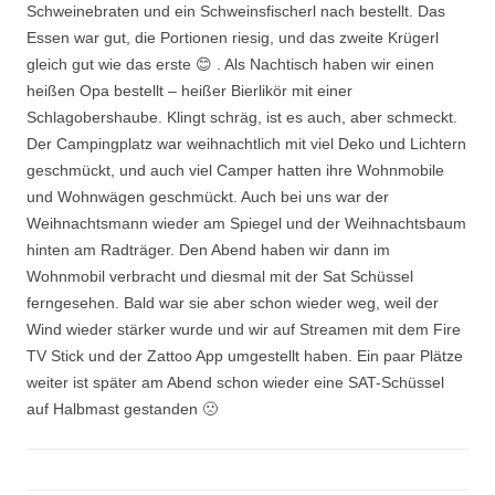
Schweinebraten und ein Schweinsfischerl nach bestellt. Das
Essen war gut, die Portionen riesig, und das zweite Krügerl
gleich gut wie das erste 😊 . Als Nachtisch haben wir einen
heißen Opa bestellt – heißer Bierlikör mit einer
Schlagobershaube. Klingt schräg, ist es auch, aber schmeckt.
Der Campingplatz war weihnachtlich mit viel Deko und Lichtern
geschmückt, und auch viel Camper hatten ihre Wohnmobile
und Wohnwägen geschmückt. Auch bei uns war der
Weihnachtsmann wieder am Spiegel und der Weihnachtsbaum
hinten am Radträger. Den Abend haben wir dann im
Wohnmobil verbracht und diesmal mit der Sat Schüssel
ferngesehen. Bald war sie aber schon wieder weg, weil der
Wind wieder stärker wurde und wir auf Streamen mit dem Fire
TV Stick und der Zattoo App umgestellt haben. Ein paar Plätze
weiter ist später am Abend schon wieder eine SAT-Schüssel
auf Halbmast gestanden 🙁