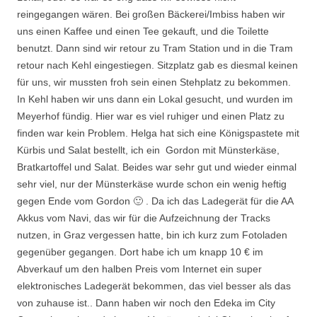
reingegangen wären. Bei großen Bäckerei/Imbiss haben wir
uns einen Kaffee und einen Tee gekauft, und die Toilette
benutzt. Dann sind wir retour zu Tram Station und in die Tram
retour nach Kehl eingestiegen. Sitzplatz gab es diesmal keinen
für uns, wir mussten froh sein einen Stehplatz zu bekommen.
In Kehl haben wir uns dann ein Lokal gesucht, und wurden im
Meyerhof fündig. Hier war es viel ruhiger und einen Platz zu
finden war kein Problem. Helga hat sich eine Königspastete mit
Kürbis und Salat bestellt, ich ein Gordon mit Münsterkäse,
Bratkartoffel und Salat. Beides war sehr gut und wieder einmal
sehr viel, nur der Münsterkäse wurde schon ein wenig heftig
gegen Ende vom Gordon 🙂 . Da ich das Ladegerät für die AA
Akkus vom Navi, das wir für die Aufzeichnung der Tracks
nutzen, in Graz vergessen hatte, bin ich kurz zum Fotoladen
gegenüber gegangen. Dort habe ich um knapp 10 € im
Abverkauf um den halben Preis vom Internet ein super
elektronisches Ladegerät bekommen, das viel besser als das
von zuhause ist.. Dann haben wir noch den Edeka im City