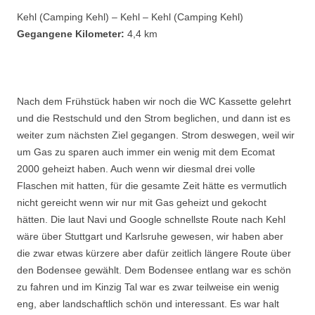
Kehl (Camping Kehl) – Kehl – Kehl (Camping Kehl)
Gegangene Kilometer:
4,4 km
Nach dem Frühstück haben wir noch die WC Kassette gelehrt
und die Restschuld und den Strom beglichen, und dann ist es
weiter zum nächsten Ziel gegangen. Strom deswegen, weil wir
um Gas zu sparen auch immer ein wenig mit dem Ecomat
2000 geheizt haben. Auch wenn wir diesmal drei volle
Flaschen mit hatten, für die gesamte Zeit hätte es vermutlich
nicht gereicht wenn wir nur mit Gas geheizt und gekocht
hätten. Die laut Navi und Google schnellste Route nach Kehl
wäre über Stuttgart und Karlsruhe gewesen, wir haben aber
die zwar etwas kürzere aber dafür zeitlich längere Route über
den Bodensee gewählt. Dem Bodensee entlang war es schön
zu fahren und im Kinzig Tal war es zwar teilweise ein wenig
eng, aber landschaftlich schön und interessant. Es war halt