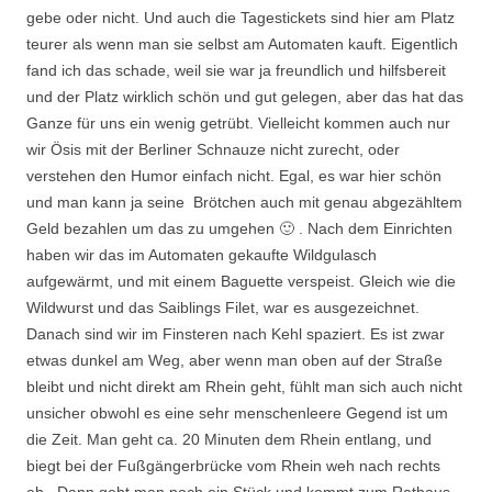
gebe oder nicht. Und auch die Tagestickets sind hier am Platz
teurer als wenn man sie selbst am Automaten kauft. Eigentlich
fand ich das schade, weil sie war ja freundlich und hilfsbereit
und der Platz wirklich schön und gut gelegen, aber das hat das
Ganze für uns ein wenig getrübt. Vielleicht kommen auch nur
wir Ösis mit der Berliner Schnauze nicht zurecht, oder
verstehen den Humor einfach nicht. Egal, es war hier schön
und man kann ja seine Brötchen auch mit genau abgezähltem
Geld bezahlen um das zu umgehen 🙂 . Nach dem Einrichten
haben wir das im Automaten gekaufte Wildgulasch
aufgewärmt, und mit einem Baguette verspeist. Gleich wie die
Wildwurst und das Saiblings Filet, war es ausgezeichnet.
Danach sind wir im Finsteren nach Kehl spaziert. Es ist zwar
etwas dunkel am Weg, aber wenn man oben auf der Straße
bleibt und nicht direkt am Rhein geht, fühlt man sich auch nicht
unsicher obwohl es eine sehr menschenleere Gegend ist um
die Zeit. Man geht ca. 20 Minuten dem Rhein entlang, und
biegt bei der Fußgängerbrücke vom Rhein weh nach rechts