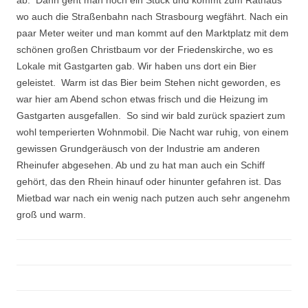
ab. Dann geht man noch ein Stück und kommt zum Rathaus
wo auch die Straßenbahn nach Strasbourg wegfährt. Nach ein
paar Meter weiter und man kommt auf den Marktplatz mit dem
schönen großen Christbaum vor der Friedenskirche, wo es
Lokale mit Gastgarten gab. Wir haben uns dort ein Bier
geleistet. Warm ist das Bier beim Stehen nicht geworden, es
war hier am Abend schon etwas frisch und die Heizung im
Gastgarten ausgefallen. So sind wir bald zurück spaziert zum
wohl temperierten Wohnmobil. Die Nacht war ruhig, von einem
gewissen Grundgeräusch von der Industrie am anderen
Rheinufer abgesehen. Ab und zu hat man auch ein Schiff
gehört, das den Rhein hinauf oder hinunter gefahren ist. Das
Mietbad war nach ein wenig nach putzen auch sehr angenehm
groß und warm.