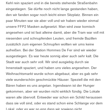
Kehl rein spaziert und in die bereits stehende Straßenbahn
eingestiegen. Sie dürfte noch nicht lange gestanden haben,
den wir fanden sogar noch leicht einen Sitzplatz. Binnen ein
paar Minuten war sie aber voll und wir haben wieder einmal
unsere FFP2 Masken aufgesetzt. Man wird zwar komisch
angesehen und ist fast alleine damit, aber die Tram war voll mit
niesenden und schnupfenden Leuten, und fremde Bazillen
zusätzlich zum eigenen Schnupfen wollten wir ums keine
aufreißen. Bei der Station Hommes De Fer sind wir wieder
ausgestiegen. Es war heute sonnig aber auch sehr kalt. Die
Stadt war auch sehr voll. Wir sind ausgiebig durch sie
Innenstadt spaziert, und haben uns vieles angesehen. Der
Weihnachtsmarkt wurde schon abgebaut, aber es gab sehr
viele wunderschön geschmückte Häuser. Speziell die mit den
Bären haben es uns angetan. Irgendwann ist der Hunger
gekommen, aber wir wurden nicht wirklich fündig. Die Lokale
waren alle übervoll. Entweder war schon ein Schild heraussen
dass sie voll sind, oder es stand schon eine Schlange vor dem
Lokal, oder es war so eng dass wir sowieso nicht