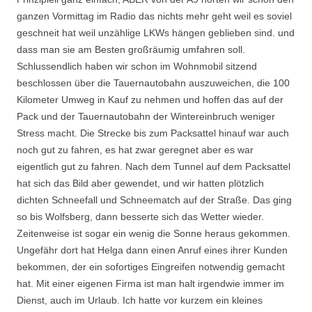
ganzen Vormittag im Radio das nichts mehr geht weil es soviel
geschneit hat weil unzählige LKWs hängen geblieben sind. und
dass man sie am Besten großräumig umfahren soll.
Schlussendlich haben wir schon im Wohnmobil sitzend
beschlossen über die Tauernautobahn auszuweichen, die 100
Kilometer Umweg in Kauf zu nehmen und hoffen das auf der
Pack und der Tauernautobahn der Wintereinbruch weniger
Stress macht. Die Strecke bis zum Packsattel hinauf war auch
noch gut zu fahren, es hat zwar geregnet aber es war
eigentlich gut zu fahren. Nach dem Tunnel auf dem Packsattel
hat sich das Bild aber gewendet, und wir hatten plötzlich
dichten Schneefall und Schneematch auf der Straße. Das ging
so bis Wolfsberg, dann besserte sich das Wetter wieder.
Zeitenweise ist sogar ein wenig die Sonne heraus gekommen.
Ungefähr dort hat Helga dann einen Anruf eines ihrer Kunden
bekommen, der ein sofortiges Eingreifen notwendig gemacht
hat. Mit einer eigenen Firma ist man halt irgendwie immer im
Dienst, auch im Urlaub. Ich hatte vor kurzem ein kleines