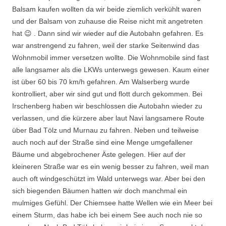
Balsam kaufen wollten da wir beide ziemlich verkühlt waren
und der Balsam von zuhause die Reise nicht mit angetreten
hat 😉 . Dann sind wir wieder auf die Autobahn gefahren. Es
war anstrengend zu fahren, weil der starke Seitenwind das
Wohnmobil immer versetzen wollte. Die Wohnmobile sind fast
alle langsamer als die LKWs unterwegs gewesen. Kaum einer
ist über 60 bis 70 km/h gefahren. Am Walserberg wurde
kontrolliert, aber wir sind gut und flott durch gekommen. Bei
Irschenberg haben wir beschlossen die Autobahn wieder zu
verlassen, und die kürzere aber laut Navi langsamere Route
über Bad Tölz und Murnau zu fahren. Neben und teilweise
auch noch auf der Straße sind eine Menge umgefallener
Bäume und abgebrochener Äste gelegen. Hier auf der
kleineren Straße war es ein wenig besser zu fahren, weil man
auch oft windgeschützt im Wald unterwegs war. Aber bei den
sich biegenden Bäumen hatten wir doch manchmal ein
mulmiges Gefühl. Der Chiemsee hatte Wellen wie ein Meer bei
einem Sturm, das habe ich bei einem See auch noch nie so