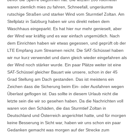
waren ziemlich mies zu fahren, Schneefall, ungeräumte
rutschige Straßen und starker Wind vom Sturmtief Zoltan. Am
Stellplatz in Salzburg haben wir uns direkt neben dem
Waschhaus eingeparkt. Es hat hier nur mehr genieselt, aber
der Wind war kräftig und es war einfach ungemütlich. Nach
dem Einrichten haben wir etwas gegessen, und geprüft ob der
LTE Empfang zum Streamen reicht. Die SAT-Schüssel haben
wir nur kurz verwendet und dann gleich wieder eingefahren als
der Wind noch stärker wurde. Ein paar Plätze weiter ist eine
SAT-Schüssel gleicher Bauart wie unsere, schon in der 45
Grad Stellung am Dach gestanden. Das ist meistens ein
Zeichen dass die Sicherung beim Ein- oder Ausfahren wegen
Überlast geflogen ist. Das sollte in diesem Urlaub nicht die
letzte sein die wir so gesehen haben. Da die Nachrichten voll
waren von den Schäden, die das Sturmtief Zoltan in
Deutschland und Österreich angerichtet hatte, und für morgen
keine Besserung in Sicht war, haben wir uns schon ein paar
Gedanken gemacht was morgen auf der Strecke zum