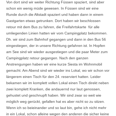
Von dort sind wir weiter Richtung Füssen spaziert, sind aber
schon ein wenig müde gewesen. In Füssen sind wir eine
Runde durch die Altstadt spaziert und haben dann in einem
Gastgarten etwas getrunken. Dort haben wir beschlossen
retour mit dem Bus zu fahren, die Freifahrtskarte für alle
umliegenden Linien hatten wir vom Campingplatz bekommen.
Dh. wir sind zum Bahnhof gegangen und dann in den Bus 56
eingestiegen, der in unsere Richtung gefahren ist. In Hopfen
am See sind wir wieder ausgestiegen und die paar Meter zum
Campingplatz retour gegangen. Nach den ganzen
Anstrengungen haben wir eine kurze Siesta im Wohnmobil
gemacht. Am Abend sind wir wieder ins Lokal, wo wir schon vor
längerem einen Tisch für den 24. reserviert hatten. Leider
bekamen wir im komplett vollen Lokal einen Tisch direkt neben
zwei komplett Kranken, die andauernd nur laut genossen,
gehustet und geschnupft haben. Wir sind zwar so weit wie
möglich weg gerückt, gefallen hat es aber nicht so zu sitzen.
Wenn ich so beieinander und so laut bin, gehe ich nicht mehr
in ein Lokal, schon alleine wegen den anderen die sicher keine