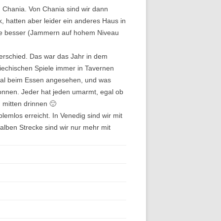
n Chania. Von Chania sind wir dann
, hatten aber leider ein anderes Haus in
eihe besser (Jammern auf hohem Niveau
erschied. Das war das Jahr in dem
iechischen Spiele immer in Tavernen
okal beim Essen angesehen, und was
gonnen. Jeder hat jeden umarmt, egal ob
n mitten drinnen 🙂
emlos erreicht. In Venedig sind wir mit
lben Strecke sind wir nur mehr mit