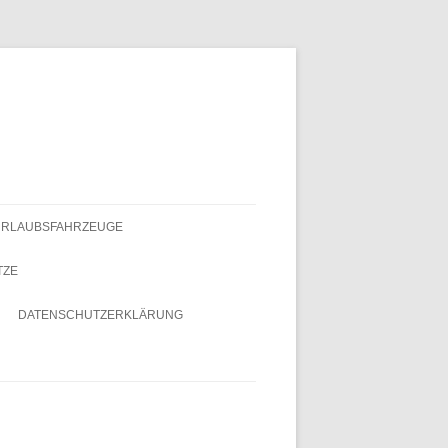
URLAUBSFAHRZEUGE
TZE
DATENSCHUTZERKLÄRUNG