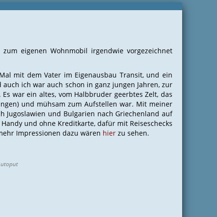
g zum eigenen Wohnmobil irgendwie vorgezeichnet
 Mal mit dem Vater im Eigenausbau Transit, und ein
 auch ich war auch schon in ganz jungen Jahren, zur
 Es war ein altes, vom Halbbruder geerbtes Zelt, das
Stangen) und mühsam zum Aufstellen war. Mit meiner
h Jugoslawien und Bulgarien nach Griechenland auf
 Handy und ohne Kreditkarte, dafür mit Reiseschecks
r mehr Impressionen dazu wären
hier
zu sehen.
Autoput