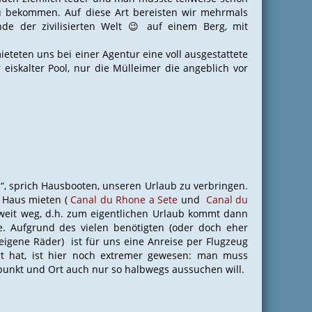
u bekommen. Auf diese Art bereisten wir mehrmals
e der zivilisierten Welt 😉 auf einem Berg, mit
ieteten uns bei einer Agentur eine voll ausgestattete
skalter Pool, nur die Mülleimer die angeblich vor
, sprich Hausbooten, unseren Urlaub zu verbringen.
n Haus mieten (
Canal du Rhone a Sete
und
Canal du
h weit weg, d.h. zum eigentlichen Urlaub kommt dann
. Aufgrund des vielen benötigten (oder doch eher
igene Räder) ist für uns eine Anreise per Flugzeug
t hat, ist hier noch extremer gewesen: man muss
itpunkt und Ort auch nur so halbwegs aussuchen will.