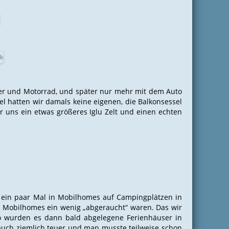
er und Motorrad, und später nur mehr mit dem Auto
l hatten wir damals keine eigenen, die Balkonsessel
 uns ein etwas größeres Iglu Zelt und einen echten
 ein paar Mal in Mobilhomes auf Campingplätzen in
le Mobilhomes ein wenig „abgeraucht“ waren. Das wir
d so wurden es dann bald abgelegene Ferienhäuser in
 auch ziemlich teuer und man musste teilweise schon