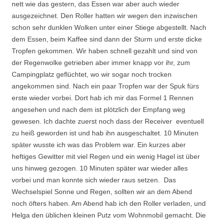
nett wie das gestern, das Essen war aber auch wieder
ausgezeichnet. Den Roller hatten wir wegen den inzwischen
schon sehr dunklen Wolken unter einer Stiege abgestellt. Nach
dem Essen, beim Kaffee sind dann der Sturm und erste dicke
Tropfen gekommen. Wir haben schnell gezahlt und sind von
der Regenwolke getrieben aber immer knapp vor ihr, zum
Campingplatz geflüchtet, wo wir sogar noch trocken
angekommen sind. Nach ein paar Tropfen war der Spuk fürs
erste wieder vorbei. Dort hab ich mir das Formel 1 Rennen
angesehen und nach dem ist plötzlich der Empfang weg
gewesen. Ich dachte zuerst noch dass der Receiver eventuell
zu heiß geworden ist und hab ihn ausgeschaltet. 10 Minuten
später wusste ich was das Problem war. Ein kurzes aber
heftiges Gewitter mit viel Regen und ein wenig Hagel ist über
uns hinweg gezogen. 10 Minuten später war wieder alles
vorbei und man konnte sich wieder raus setzen. Das
Wechselspiel Sonne und Regen, sollten wir an dem Abend
noch öfters haben. Am Abend hab ich den Roller verladen, und
Helga den üblichen kleinen Putz vom Wohnmobil gemacht. Die