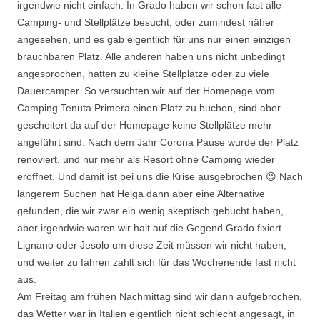
irgendwie nicht einfach. In Grado haben wir schon fast alle
Camping- und Stellplätze besucht, oder zumindest näher
angesehen, und es gab eigentlich für uns nur einen einzigen
brauchbaren Platz. Alle anderen haben uns nicht unbedingt
angesprochen, hatten zu kleine Stellplätze oder zu viele
Dauercamper. So versuchten wir auf der Homepage vom
Camping Tenuta Primera einen Platz zu buchen, sind aber
gescheitert da auf der Homepage keine Stellplätze mehr
angeführt sind. Nach dem Jahr Corona Pause wurde der Platz
renoviert, und nur mehr als Resort ohne Camping wieder
eröffnet. Und damit ist bei uns die Krise ausgebrochen 😉 Nach
längerem Suchen hat Helga dann aber eine Alternative
gefunden, die wir zwar ein wenig skeptisch gebucht haben,
aber irgendwie waren wir halt auf die Gegend Grado fixiert.
Lignano oder Jesolo um diese Zeit müssen wir nicht haben,
und weiter zu fahren zahlt sich für das Wochenende fast nicht
aus.
Am Freitag am frühen Nachmittag sind wir dann aufgebrochen,
das Wetter war in Italien eigentlich nicht schlecht angesagt, in