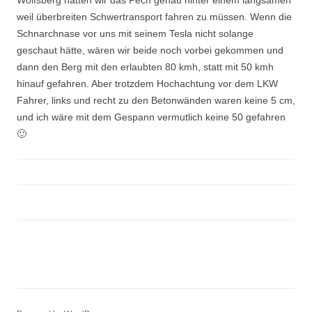
Wolfsberg hatten wir das Pech genau hinter einem langsamen
weil überbreiten Schwertransport fahren zu müssen. Wenn die
Schnarchnase vor uns mit seinem Tesla nicht solange
geschaut hätte, wären wir beide noch vorbei gekommen und
dann den Berg mit den erlaubten 80 kmh, statt mit 50 kmh
hinauf gefahren. Aber trotzdem Hochachtung vor dem LKW
Fahrer, links und recht zu den Betonwänden waren keine 5 cm,
und ich wäre mit dem Gespann vermutlich keine 50 gefahren
🙂