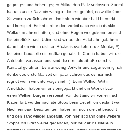
gegangen und haben gegen Mittag den Platz verlassen. Zuerst
hat uns unser Navi ein wenig in die Irre geführt, es wollte über
Slowenien zurück fahren, das haben wir aber bald bemerkt
und korrigiert. Es hatte aber den Vorteil dass wir die dunkle
Wolke umfahren hatten, und ohne Regen weggekommen sind.
Bis ein Stück nach Udine sind wir auf der Autobahn gefahren,
dann haben wir im dichten Rückreiseverkehr (trotz Montag!!!)
bei einer Baustelle einen Stau gehabt. In Carnia haben wir die
Autobahn verlassen und sind die normale Straße durchs
Kanaltal gefahren. Es war wenig Verkehr und sogar sonnig, ich
denke das erste Mal seit ein paar Jahren das es hier nicht
regnet wenn wir unterwegs sind :-). Beim Wallner Wirt in
Arnoldstein haben wir uns eingeparkt und ein Wiener bzw.
einen Wallner Burger verspeist. Von dort sind wir weiter nach
Klagenfurt, wo der nächste Stopp beim Decathlon geplant war.
Nach ein paar Besorgungen haben wir noch die Jet besucht
und den Tank wieder angefüllt. Von hier ist dann ohne weitere
Stopps bis Graz weiter gegangen, nur bei der Baustelle in