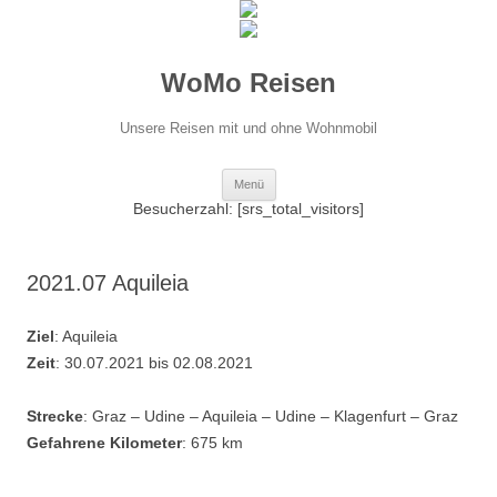
WoMo Reisen
Unsere Reisen mit und ohne Wohnmobil
Zum
Menü
Inhalt
springen
Besucherzahl: [srs_total_visitors]
2021.07 Aquileia
Ziel
: Aquileia
Zeit
: 30.07.2021 bis 02.08.2021
Strecke
: Graz – Udine – Aquileia – Udine – Klagenfurt – Graz
Gefahrene Kilometer
: 675 km