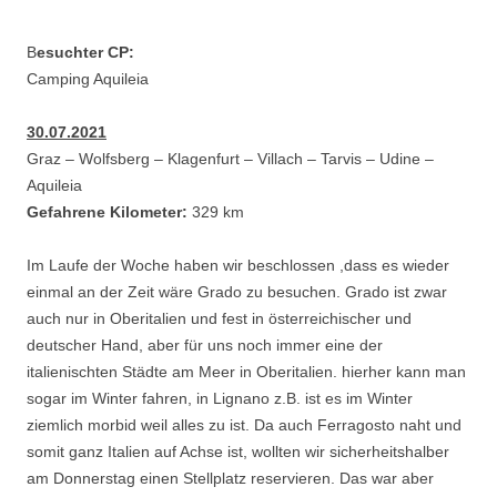
B
esuchter CP:
Camping Aquileia
30.07.2021
Graz – Wolfsberg – Klagenfurt – Villach – Tarvis – Udine –
Aquileia
Gefahrene Kilometer:
329 km
Im Laufe der Woche haben wir beschlossen ,dass es wieder
einmal an der Zeit wäre Grado zu besuchen. Grado ist zwar
auch nur in Oberitalien und fest in österreichischer und
deutscher Hand, aber für uns noch immer eine der
italienischten Städte am Meer in Oberitalien. hierher kann man
sogar im Winter fahren, in Lignano z.B. ist es im Winter
ziemlich morbid weil alles zu ist. Da auch Ferragosto naht und
somit ganz Italien auf Achse ist, wollten wir sicherheitshalber
am Donnerstag einen Stellplatz reservieren. Das war aber