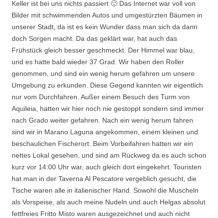
Keller ist bei uns nichts passiert 🙂 Das Internet war voll von
Bilder mit schwimmenden Autos und umgestürzten Bäumen in
unserer Stadt, da ist es kein Wunder dass man sich da dann
doch Sorgen macht. Da das geklärt war, hat auch das
Frühstück gleich besser geschmeckt. Der Himmel war blau,
und es hatte bald wieder 37 Grad. Wir haben den Roller
genommen, und sind ein wenig herum gefahren um unsere
Umgebung zu erkunden. Diese Gegend kannten wir eigentlich
nur vom Durchfahren. Außer einem Besuch des Turm von
Aquileia, hatten wir hier noch nie gestoppt sondern sind immer
nach Grado weiter gefahren. Nach ein wenig herum fahren
sind wir in Marano Laguna angekommen, einem kleinen und
beschaulichen Fischerort. Beim Vorbeifahren hatten wir ein
nettes Lokal gesehen, und sind am Rückweg da es auch schon
kurz vor 14:00 Uhr war, auch gleich dort eingekehrt. Touristen
hat man in der Taverna Al Pescatore vergeblich gesucht, die
Tische waren alle in italienischer Hand. Sowohl die Muscheln
als Vorspeise, als auch meine Nudeln und auch Helgas absolut
fettfreies Fritto Misto waren ausgezeichnet und auch nicht