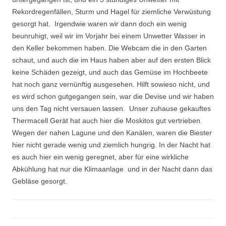
Rekordregenfällen, Sturm und Hagel für ziemliche Verwüstung
gesorgt hat. Irgendwie waren wir dann doch ein wenig
beunruhigt, weil wir im Vorjahr bei einem Unwetter Wasser in
den Keller bekommen haben. Die Webcam die in den Garten
schaut, und auch die im Haus haben aber auf den ersten Blick
keine Schäden gezeigt, und auch das Gemüse im Hochbeete
hat noch ganz vernünftig ausgesehen. Hilft sowieso nicht, und
es wird schon gutgegangen sein, war die Devise und wir haben
uns den Tag nicht versauen lassen. Unser zuhause gekauftes
Thermacell Gerät hat auch hier die Moskitos gut vertrieben.
Wegen der nahen Lagune und den Kanälen, waren die Biester
hier nicht gerade wenig und ziemlich hungrig. In der Nacht hat
es auch hier ein wenig geregnet, aber für eine wirkliche
Abkühlung hat nur die Klimaanlage und in der Nacht dann das
Gebläse gesorgt.