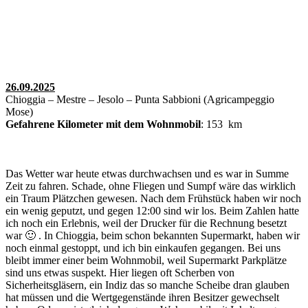
26.09.2025
Chioggia – Mestre – Jesolo – Punta Sabbioni (Agricampeggio
Mose)
Gefahrene Kilometer mit dem Wohnmobil
: 153 km
Das Wetter war heute etwas durchwachsen und es war in Summe
Zeit zu fahren. Schade, ohne Fliegen und Sumpf wäre das wirklich
ein Traum Plätzchen gewesen. Nach dem Frühstück haben wir noch
ein wenig geputzt, und gegen 12:00 sind wir los. Beim Zahlen hatte
ich noch ein Erlebnis, weil der Drucker für die Rechnung besetzt
war 🙂 . In Chioggia, beim schon bekannten Supermarkt, haben wir
noch einmal gestoppt, und ich bin einkaufen gegangen. Bei uns
bleibt immer einer beim Wohnmobil, weil Supermarkt Parkplätze
sind uns etwas suspekt. Hier liegen oft Scherben von
Sicherheitsgläsern, ein Indiz das so manche Scheibe dran glauben
hat müssen und die Wertgegenstände ihren Besitzer gewechselt