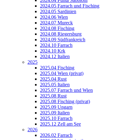
2024.04 Punta Sabbioni
2024.05 Farrach und Fisching
2024.05 Sardinien
2024.06 Wien
2024.07 Mureck
2024.08 Fisching
2024.08 Riegersburg
2024.09 Südfrankreich
2024.10 Farrach
2024.10 Krk
2024.12 Italien
2025
2025.04 Fisching
2025.04 Wien (privat)
2025.04 Rust
2025.05 Italien
2025.07 Farrach und Wien
2025.08 Rust
2025.08 Fisching (privat)
2025.09 Ungarn
2025.09 Italien
2025.10 Farrach
2025.12 Zell am See
2026
2026.02 Farrach