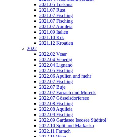
2021.05 Toskana
2021.07 Rust
2021.07 Fisching
2021.07 Fisching
2021.07 Aquileia
2021.09 Italien
2021.10 Krk
2021.12 Kroatien
2022
2022.02 Vrsar
2022.04 Venedig
2022.04 Lignano
2022.05 Fisching
2022.06 Apulien und mehr
2022.07 Fisching
2022.07 Buje
2022.07 Farrach und Mureck
2022.07 Gösselsdorfersee
2022.08 Fisching
2022.08 Aquileia
2022.09 Fisching
2022.09 Gardasee Iseosee Südtirol
2022.10 Split und Markaska
2022.11 Farrach
2022.11 Wien