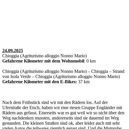
24.09.2025
Chioggia (Agriturismo alloggio Nonno Mario)
Gefahrene Kilometer mit dem Wohnmobil
: 0 km
Chioggia (Agriturismo alloggio Nonno Mario) – Chioggia – Strand
von Isola Verde – Chioggia (Agriturismo alloggio Nonno Mario)
Gefahrene Kilometer mit den E-Bikes:
37 km
Nach dem Frühstück sind wir mit den Rädern los. Auf der
Uferstraße der Etsch, haben wir eine riesen Gruppe Engländer mit
Rädern aus gefasst. Einerseits war es gut weil wir so nicht über den
Weg nachdenken mussten, andererseits sind sie dauernd im Weg
gestanden. Die kleinen Straßen sind ok, aber leider auch mit sehr
vielen Autos die teilweise ziemlich gerast sind. Und die Mutprobe