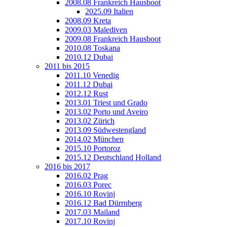
2008.08 Frankreich Hausboot
2025.09 Italien
2008.09 Kreta
2009.03 Malediven
2009.08 Frankreich Hausboot
2010.08 Toskana
2010.12 Dubai
2011 bis 2015
2011.10 Venedig
2011.12 Dubai
2012.12 Rust
2013.01 Triest und Grado
2013.02 Porto und Aveiro
2013.02 Zürich
2013.09 Südwestengland
2014.02 München
2015.10 Portoroz
2015.12 Deutschland Holland
2016 bis 2017
2016.02 Prag
2016.03 Porec
2016.10 Rovinj
2016.12 Bad Dürrnberg
2017.03 Mailand
2017.10 Rovinj