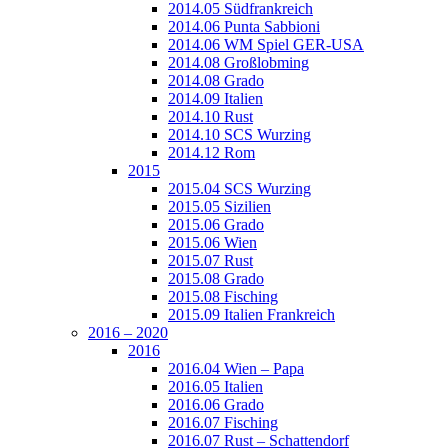
2014.05 Südfrankreich
2014.06 Punta Sabbioni
2014.06 WM Spiel GER-USA
2014.08 Großlobming
2014.08 Grado
2014.09 Italien
2014.10 Rust
2014.10 SCS Wurzing
2014.12 Rom
2015
2015.04 SCS Wurzing
2015.05 Sizilien
2015.06 Grado
2015.06 Wien
2015.07 Rust
2015.08 Grado
2015.08 Fisching
2015.09 Italien Frankreich
2016 – 2020
2016
2016.04 Wien – Papa
2016.05 Italien
2016.06 Grado
2016.07 Fisching
2016.07 Rust – Schattendorf