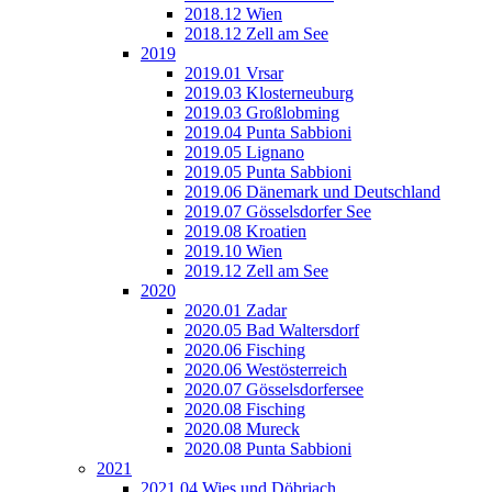
2018.12 Wien
2018.12 Zell am See
2019
2019.01 Vrsar
2019.03 Klosterneuburg
2019.03 Großlobming
2019.04 Punta Sabbioni
2019.05 Lignano
2019.05 Punta Sabbioni
2019.06 Dänemark und Deutschland
2019.07 Gösselsdorfer See
2019.08 Kroatien
2019.10 Wien
2019.12 Zell am See
2020
2020.01 Zadar
2020.05 Bad Waltersdorf
2020.06 Fisching
2020.06 Westösterreich
2020.07 Gösselsdorfersee
2020.08 Fisching
2020.08 Mureck
2020.08 Punta Sabbioni
2021
2021.04 Wies und Döbriach