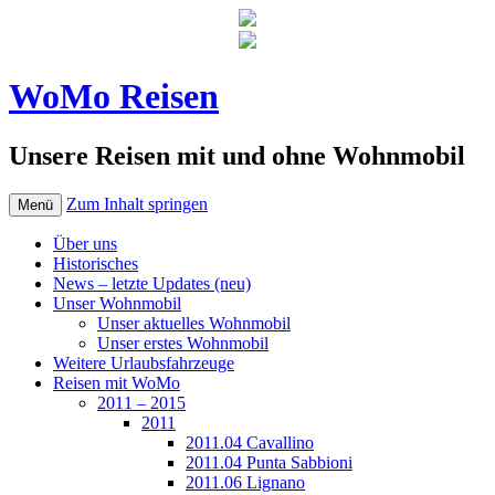
WoMo Reisen
Unsere Reisen mit und ohne Wohnmobil
Zum Inhalt springen
Menü
Über uns
Historisches
News – letzte Updates (neu)
Unser Wohnmobil
Unser aktuelles Wohnmobil
Unser erstes Wohnmobil
Weitere Urlaubsfahrzeuge
Reisen mit WoMo
2011 – 2015
2011
2011.04 Cavallino
2011.04 Punta Sabbioni
2011.06 Lignano