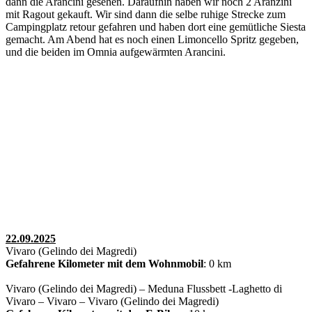
dann die Arancini gesehen. Daraufhin haben wir noch 2 Aranzini
mit Ragout gekauft. Wir sind dann die selbe ruhige Strecke zum
Campingplatz retour gefahren und haben dort eine gemütliche Siesta
gemacht. Am Abend hat es noch einen Limoncello Spritz gegeben,
und die beiden im Omnia aufgewärmten Arancini.
22.09.2025
Vivaro (Gelindo dei Magredi)
Gefahrene Kilometer mit dem Wohnmobil
: 0 km
Vivaro (Gelindo dei Magredi) – Meduna Flussbett -Laghetto di
Vivaro – Vivaro – Vivaro (Gelindo dei Magredi)