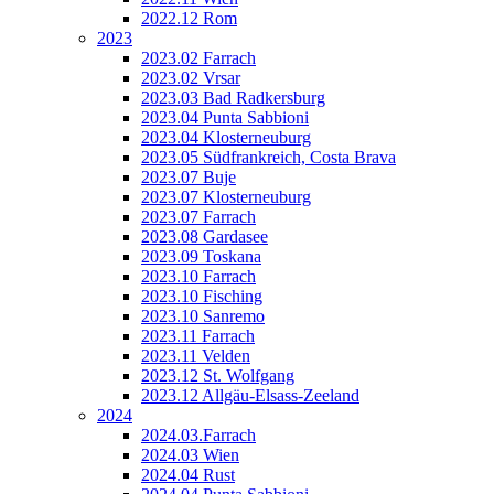
2022.12 Rom
2023
2023.02 Farrach
2023.02 Vrsar
2023.03 Bad Radkersburg
2023.04 Punta Sabbioni
2023.04 Klosterneuburg
2023.05 Südfrankreich, Costa Brava
2023.07 Buje
2023.07 Klosterneuburg
2023.07 Farrach
2023.08 Gardasee
2023.09 Toskana
2023.10 Farrach
2023.10 Fisching
2023.10 Sanremo
2023.11 Farrach
2023.11 Velden
2023.12 St. Wolfgang
2023.12 Allgäu-Elsass-Zeeland
2024
2024.03.Farrach
2024.03 Wien
2024.04 Rust