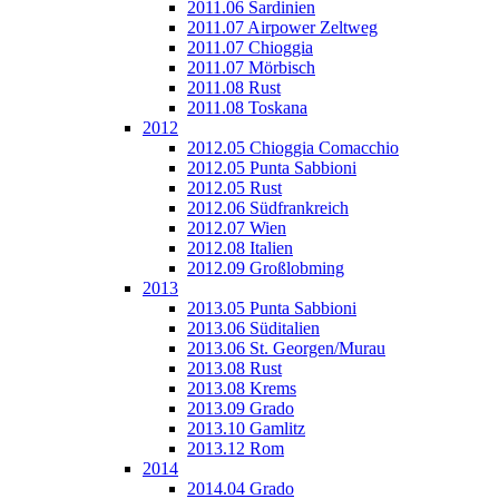
2011.06 Sardinien
2011.07 Airpower Zeltweg
2011.07 Chioggia
2011.07 Mörbisch
2011.08 Rust
2011.08 Toskana
2012
2012.05 Chioggia Comacchio
2012.05 Punta Sabbioni
2012.05 Rust
2012.06 Südfrankreich
2012.07 Wien
2012.08 Italien
2012.09 Großlobming
2013
2013.05 Punta Sabbioni
2013.06 Süditalien
2013.06 St. Georgen/Murau
2013.08 Rust
2013.08 Krems
2013.09 Grado
2013.10 Gamlitz
2013.12 Rom
2014
2014.04 Grado