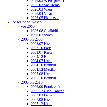
2026.03 Wien (privat)
2026.03 San Remo
2026.03 Wien
2026.04 Vrsar
2026.05 Plattensee
Reisen ohne WoMo
vor 2000
1986.08 Chalkidiki
1990.07 Syros
2000 bis 2005
2002.07 Kreta
2002.10 Paris
2003.07 Kreta
2003.12 Rom
2004.07 Kreta
2004.10 Istanbul
2004.12 Mexiko
2005.08 Kreta
2005.10 Istanbul
2006 bis 2010
2006.09 Frankreich
2006.12 Gran Canaria
2007.03 Dubai
2007.08 Kreta
2007.12 Kuba