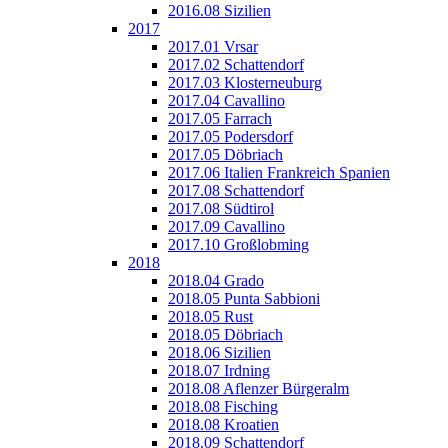
2016.08 Sizilien
2017
2017.01 Vrsar
2017.02 Schattendorf
2017.03 Klosterneuburg
2017.04 Cavallino
2017.05 Farrach
2017.05 Podersdorf
2017.05 Döbriach
2017.06 Italien Frankreich Spanien
2017.08 Schattendorf
2017.08 Südtirol
2017.09 Cavallino
2017.10 Großlobming
2018
2018.04 Grado
2018.05 Punta Sabbioni
2018.05 Rust
2018.05 Döbriach
2018.06 Sizilien
2018.07 Irdning
2018.08 Aflenzer Bürgeralm
2018.08 Fisching
2018.08 Kroatien
2018.09 Schattendorf