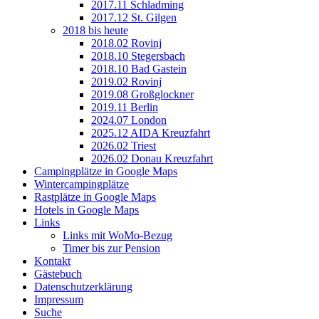
2017.11 Schladming
2017.12 St. Gilgen
2018 bis heute
2018.02 Rovinj
2018.10 Stegersbach
2018.10 Bad Gastein
2019.02 Rovinj
2019.08 Großglockner
2019.11 Berlin
2024.07 London
2025.12 AIDA Kreuzfahrt
2026.02 Triest
2026.02 Donau Kreuzfahrt
Campingplätze in Google Maps
Wintercampingplätze
Rastplätze in Google Maps
Hotels in Google Maps
Links
Links mit WoMo-Bezug
Timer bis zur Pension
Kontakt
Gästebuch
Datenschutzerklärung
Impressum
Suche