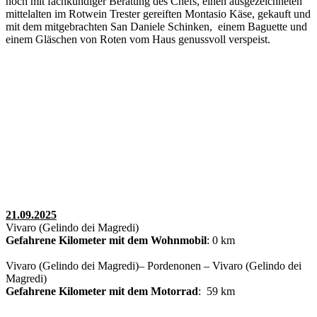
noch mit fachkundiger Beratung des Chefs, einen ausgezeichneten
mittelalten im Rotwein Trester gereiften Montasio Käse, gekauft und
mit dem mitgebrachten San Daniele Schinken, einem Baguette und
einem Gläschen von Roten vom Haus genussvoll verspeist.
21.09.2025
Vivaro (Gelindo dei Magredi)
Gefahrene Kilometer mit dem Wohnmobil
: 0 km
Vivaro (Gelindo dei Magredi)– Pordenonen – Vivaro (Gelindo dei
Magredi)
Gefahrene Kilometer mit dem Motorrad
: 59 km