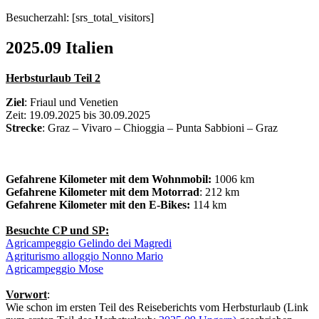
Besucherzahl: [srs_total_visitors]
2025.09 Italien
Herbsturlaub Teil 2
Ziel
: Friaul und Venetien
Zeit: 19.09.2025 bis 30.09.2025
Strecke
: Graz – Vivaro – Chioggia – Punta Sabbioni – Graz
Gefahrene Kilometer mit dem Wohnmobil:
1006 km
Gefahrene Kilometer mit dem Motorrad
: 212 km
Gefahrene Kilometer mit den E-Bikes:
114 km
Besuchte CP und SP:
Agricampeggio Gelindo dei Magredi
Agriturismo alloggio Nonno Mario
Agricampeggio Mose
Vorwort
:
Wie schon im ersten Teil des Reiseberichts vom Herbsturlaub (Link