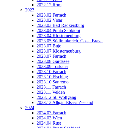
2022.12 Rom
2023
2023.02 Farrach
2023.02 Vrsar
2023.03 Bad Radkersburg
2023.04 Punta Sabbioni
2023.04 Klosterneuburg
2023.05 Südfrankreich, Costa Brava
2023.07 Buje
2023.07 Klosterneuburg
2023.07 Farrach
2023.08 Gardasee
2023.09 Toskana
2023.10 Farrach
2023.10 Fisching
2023.10 Sanremo
2023.11 Farrach
2023.11 Velden
2023.12 St. Wolfgang
2023.12 Allgäu-Elsass-Zeeland
2024
2024.03.Farrach
2024.03 Wien
2024.04 Rust