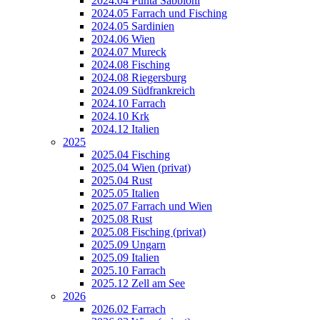
2024.04 Punta Sabbioni
2024.05 Farrach und Fisching
2024.05 Sardinien
2024.06 Wien
2024.07 Mureck
2024.08 Fisching
2024.08 Riegersburg
2024.09 Südfrankreich
2024.10 Farrach
2024.10 Krk
2024.12 Italien
2025
2025.04 Fisching
2025.04 Wien (privat)
2025.04 Rust
2025.05 Italien
2025.07 Farrach und Wien
2025.08 Rust
2025.08 Fisching (privat)
2025.09 Ungarn
2025.09 Italien
2025.10 Farrach
2025.12 Zell am See
2026
2026.02 Farrach