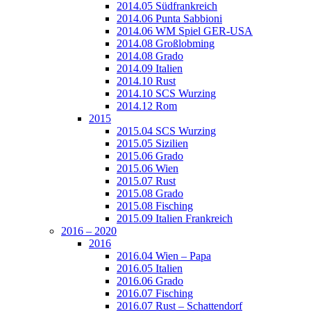
2014.05 Südfrankreich
2014.06 Punta Sabbioni
2014.06 WM Spiel GER-USA
2014.08 Großlobming
2014.08 Grado
2014.09 Italien
2014.10 Rust
2014.10 SCS Wurzing
2014.12 Rom
2015
2015.04 SCS Wurzing
2015.05 Sizilien
2015.06 Grado
2015.06 Wien
2015.07 Rust
2015.08 Grado
2015.08 Fisching
2015.09 Italien Frankreich
2016 – 2020
2016
2016.04 Wien – Papa
2016.05 Italien
2016.06 Grado
2016.07 Fisching
2016.07 Rust – Schattendorf