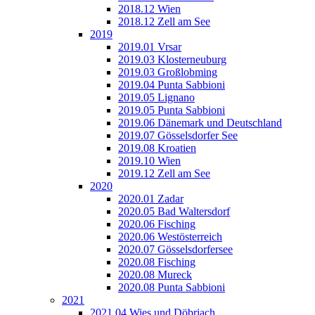
2018.12 Wien
2018.12 Zell am See
2019
2019.01 Vrsar
2019.03 Klosterneuburg
2019.03 Großlobming
2019.04 Punta Sabbioni
2019.05 Lignano
2019.05 Punta Sabbioni
2019.06 Dänemark und Deutschland
2019.07 Gösselsdorfer See
2019.08 Kroatien
2019.10 Wien
2019.12 Zell am See
2020
2020.01 Zadar
2020.05 Bad Waltersdorf
2020.06 Fisching
2020.06 Westösterreich
2020.07 Gösselsdorfersee
2020.08 Fisching
2020.08 Mureck
2020.08 Punta Sabbioni
2021
2021.04 Wies und Döbriach