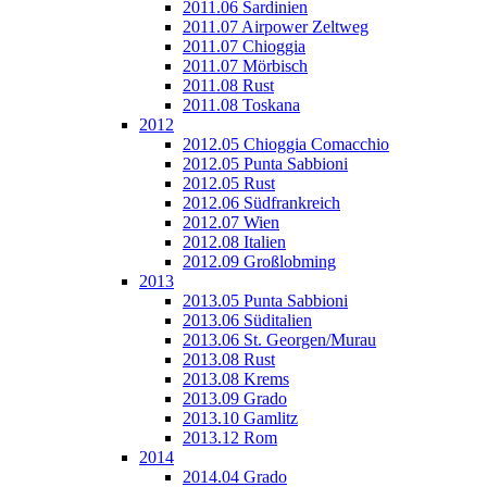
2011.06 Sardinien
2011.07 Airpower Zeltweg
2011.07 Chioggia
2011.07 Mörbisch
2011.08 Rust
2011.08 Toskana
2012
2012.05 Chioggia Comacchio
2012.05 Punta Sabbioni
2012.05 Rust
2012.06 Südfrankreich
2012.07 Wien
2012.08 Italien
2012.09 Großlobming
2013
2013.05 Punta Sabbioni
2013.06 Süditalien
2013.06 St. Georgen/Murau
2013.08 Rust
2013.08 Krems
2013.09 Grado
2013.10 Gamlitz
2013.12 Rom
2014
2014.04 Grado