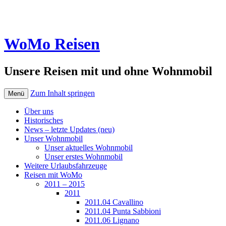
WoMo Reisen
Unsere Reisen mit und ohne Wohnmobil
Zum Inhalt springen
Menü
Über uns
Historisches
News – letzte Updates (neu)
Unser Wohnmobil
Unser aktuelles Wohnmobil
Unser erstes Wohnmobil
Weitere Urlaubsfahrzeuge
Reisen mit WoMo
2011 – 2015
2011
2011.04 Cavallino
2011.04 Punta Sabbioni
2011.06 Lignano