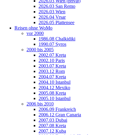
2026.03 Wien (privat)
2026.03 San Remo
2026.03 Wien
2026.04 Vrsar
2026.05 Plattensee
Reisen ohne WoMo
vor 2000
1986.08 Chalkidiki
1990.07 Syros
2000 bis 2005
2002.07 Kreta
2002.10 Paris
2003.07 Kreta
2003.12 Rom
2004.07 Kreta
2004.10 Istanbul
2004.12 Mexiko
2005.08 Kreta
2005.10 Istanbul
2006 bis 2010
2006.09 Frankreich
2006.12 Gran Canaria
2007.03 Dubai
2007.08 Kreta
2007.12 Kuba