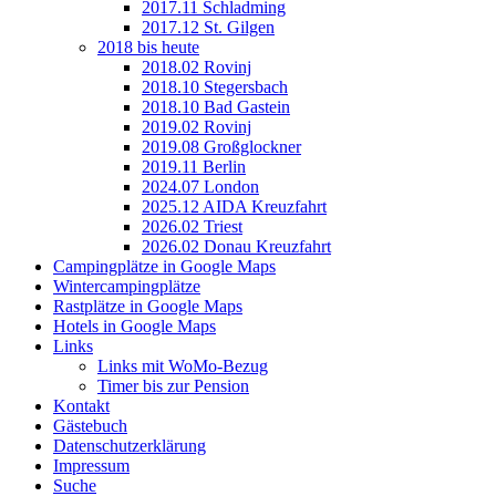
2017.11 Schladming
2017.12 St. Gilgen
2018 bis heute
2018.02 Rovinj
2018.10 Stegersbach
2018.10 Bad Gastein
2019.02 Rovinj
2019.08 Großglockner
2019.11 Berlin
2024.07 London
2025.12 AIDA Kreuzfahrt
2026.02 Triest
2026.02 Donau Kreuzfahrt
Campingplätze in Google Maps
Wintercampingplätze
Rastplätze in Google Maps
Hotels in Google Maps
Links
Links mit WoMo-Bezug
Timer bis zur Pension
Kontakt
Gästebuch
Datenschutzerklärung
Impressum
Suche