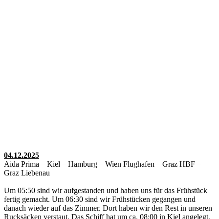
04.12.2025
Aida Prima – Kiel – Hamburg – Wien Flughafen – Graz HBF –
Graz Liebenau
Um 05:50 sind wir aufgestanden und haben uns für das Frühstück
fertig gemacht. Um 06:30 sind wir Frühstücken gegangen und
danach wieder auf das Zimmer. Dort haben wir den Rest in unseren
Rucksäcken verstaut. Das Schiff hat um ca. 08:00 in Kiel angelegt,