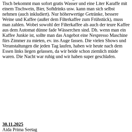
Tisch bekommt man sofort gratis Wasser und eine Liter Karaffe mit
einem Tischwein, Bier, Softdrinks usw. kann man sich selbst
nehmen (auch inkludiert). Nur höherwertige Getränke, bessere
Weine und Kaffee (außer dem Filterkaffee zum Frühstück), muss
man zahlen. Wobei sowohl der Filterkaffee als auch der teure Kaffee
aus dem Automat dünne fade Wässerchen sind. Dh. wenn man ein
Kaffee Junkie ist, sollte man das Angebot eine Nespresso Maschine
fürs Zimmer zu mieten, ev. ins Auge fassen. Die vielen Shows und
Veranstaltungen die jeden Tag laufen, haben wir heute nach dem
Essen links liegen gelassen, da wir beide schon ziemlich müde
waren. Die Nacht war ruhig und wir haben super geschlafen.
30.11.2025
Aida Prima Seetag