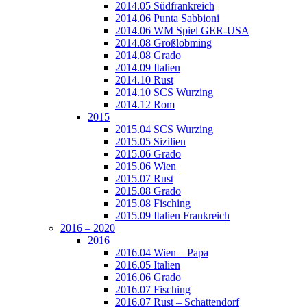
2014.05 Südfrankreich
2014.06 Punta Sabbioni
2014.06 WM Spiel GER-USA
2014.08 Großlobming
2014.08 Grado
2014.09 Italien
2014.10 Rust
2014.10 SCS Wurzing
2014.12 Rom
2015
2015.04 SCS Wurzing
2015.05 Sizilien
2015.06 Grado
2015.06 Wien
2015.07 Rust
2015.08 Grado
2015.08 Fisching
2015.09 Italien Frankreich
2016 – 2020
2016
2016.04 Wien – Papa
2016.05 Italien
2016.06 Grado
2016.07 Fisching
2016.07 Rust – Schattendorf