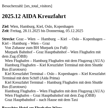
Besucherzahl: [srs_total_visitors]
2025.12 AIDA Kreuzfahrt
Ziel
: Wien, Hamburg, Kiel, Oslo, Kopenhagen
Zeit
: Freitag, 28.11.2025 bis Donnerstag, 05.12.2025
Strecke
: Graz – Wien – Hamburg – Kiel – Oslo – Kopenhagen –
Kiel – Hamburg – Wien – Graz
Von Zuhause zum BH Murpark (zu Fuß)
Murpark Bahnhof – Graz Hauptbahnhof – Wien Flughafen mit
dem Zug (ÖBB)
Wien Flughafen – Hamburg Flughafen mit dem Flugzeug (AUA)
Hamburg Flughafen – Kiel Kreuzfahrt Terminal mit dem Shuttle
Bus (Eurotours)
Kiel Kreuzfahrt Terminal – Oslo – Kopenhagen – Kiel Kreuzfahrt
Terminal mit dem Schiff (Aida Prima)
Kiel Kreuzfahrt Terminal – Hamburg Flughafen mit dem Shuttle
Bus (Eurotours)
Hamburg Flughafen – Wien Flughafen mit dem Flugzeug (AUA)
Wien Flughafen – Graz Hauptbahnhof mit dem Zug (ÖBB)
Graz Hauptbahnhof – nach Hause mit dem Taxi
Besuchtes Hotel am Flughafen Wien: