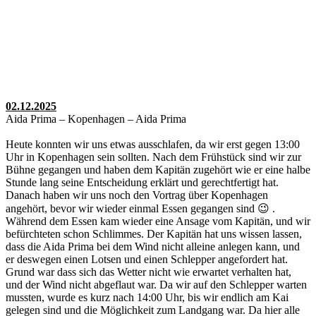
02.12.2025
Aida Prima – Kopenhagen – Aida Prima
Heute konnten wir uns etwas ausschlafen, da wir erst gegen 13:00
Uhr in Kopenhagen sein sollten. Nach dem Frühstück sind wir zur
Bühne gegangen und haben dem Kapitän zugehört wie er eine halbe
Stunde lang seine Entscheidung erklärt und gerechtfertigt hat.
Danach haben wir uns noch den Vortrag über Kopenhagen
angehört, bevor wir wieder einmal Essen gegangen sind 😉 .
Während dem Essen kam wieder eine Ansage vom Kapitän, und wir
befürchteten schon Schlimmes. Der Kapitän hat uns wissen lassen,
dass die Aida Prima bei dem Wind nicht alleine anlegen kann, und
er deswegen einen Lotsen und einen Schlepper angefordert hat.
Grund war dass sich das Wetter nicht wie erwartet verhalten hat,
und der Wind nicht abgeflaut war. Da wir auf den Schlepper warten
mussten, wurde es kurz nach 14:00 Uhr, bis wir endlich am Kai
gelegen sind und die Möglichkeit zum Landgang war. Da hier alle