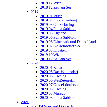
2018.12 Wien
2018.12 Zell am See
2019
2019.01 Vrsar
2019.03 Klosterneuburg
2019.03 Großlobming
2019.04 Punta Sabbioni
2019.05 Lignano
2019.05 Punta Sabbioni
2019.06 Dänemark und Deutschland
2019.07 Gösselsdorfer See
2019.08 Kroatien
2019.10 Wien
2019.12 Zell am See
2020
2020.01 Zadar
2020.05 Bad Waltersdorf
2020.06 Fisching
2020.06 Westösterreich
2020.07 Gösselsdorfersee
2020.08 Fisching
2020.08 Mureck
2020.08 Punta Sabbioni
2021
2021.04 Wies und Döbriach