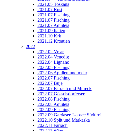
2021.05 Toskana
2021.07 Rust
2021.07 Fisching
2021.07 Fisching
2021.07 Aquileia
2021.09 Italien
2021.10 Krk
2021.12 Kroatien
2022
2022.02 Vrsar
2022.04 Venedig
2022.04 Lignano
2022.05 Fisching
2022.06 Apulien und mehr
2022.07 Fisching
2022.07 Buje
2022.07 Farrach und Mureck
2022.07 Gösselsdorfersee
2022.08 Fisching
2022.08 Aquileia
2022.09 Fisching
2022.09 Gardasee Iseosee Südtirol
2022.10 Split und Markaska
2022.11 Farrach
2022.11 Wien