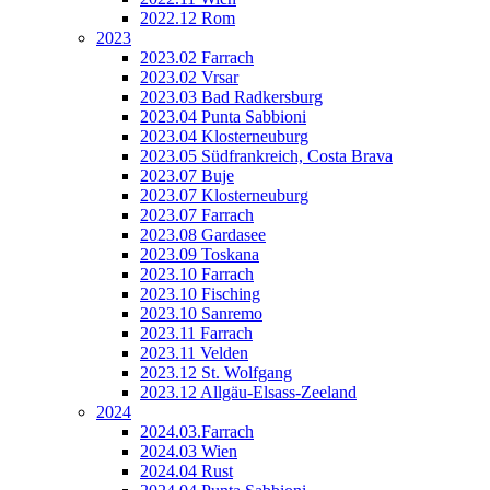
2022.12 Rom
2023
2023.02 Farrach
2023.02 Vrsar
2023.03 Bad Radkersburg
2023.04 Punta Sabbioni
2023.04 Klosterneuburg
2023.05 Südfrankreich, Costa Brava
2023.07 Buje
2023.07 Klosterneuburg
2023.07 Farrach
2023.08 Gardasee
2023.09 Toskana
2023.10 Farrach
2023.10 Fisching
2023.10 Sanremo
2023.11 Farrach
2023.11 Velden
2023.12 St. Wolfgang
2023.12 Allgäu-Elsass-Zeeland
2024
2024.03.Farrach
2024.03 Wien
2024.04 Rust