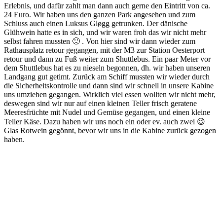
Erlebnis, und dafür zahlt man dann auch gerne den Eintritt von ca.
24 Euro. Wir haben uns den ganzen Park angesehen und zum
Schluss auch einen Luksus Gløgg getrunken. Der dänische
Glühwein hatte es in sich, und wir waren froh das wir nicht mehr
selbst fahren mussten 🙂 . Von hier sind wir dann wieder zum
Rathausplatz retour gegangen, mit der M3 zur Station Oesterport
retour und dann zu Fuß weiter zum Shuttlebus. Ein paar Meter vor
dem Shuttlebus hat es zu nieseln begonnen, dh. wir haben unseren
Landgang gut getimt. Zurück am Schiff mussten wir wieder durch
die Sicherheitskontrolle und dann sind wir schnell in unsere Kabine
uns umziehen gegangen. Wirklich viel essen wollten wir nicht mehr,
deswegen sind wir nur auf einen kleinen Teller frisch geratene
Meeresfrüchte mit Nudel und Gemüse gegangen, und einen kleine
Teller Käse. Dazu haben wir uns noch ein oder ev. auch zwei 😉
Glas Rotwein gegönnt, bevor wir uns in die Kabine zurück gezogen
haben.