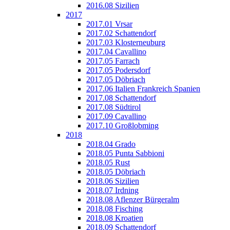
2016.08 Sizilien
2017
2017.01 Vrsar
2017.02 Schattendorf
2017.03 Klosterneuburg
2017.04 Cavallino
2017.05 Farrach
2017.05 Podersdorf
2017.05 Döbriach
2017.06 Italien Frankreich Spanien
2017.08 Schattendorf
2017.08 Südtirol
2017.09 Cavallino
2017.10 Großlobming
2018
2018.04 Grado
2018.05 Punta Sabbioni
2018.05 Rust
2018.05 Döbriach
2018.06 Sizilien
2018.07 Irdning
2018.08 Aflenzer Bürgeralm
2018.08 Fisching
2018.08 Kroatien
2018.09 Schattendorf