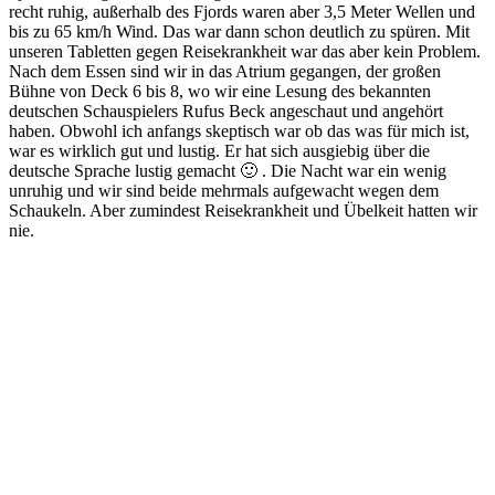
recht ruhig, außerhalb des Fjords waren aber 3,5 Meter Wellen und
bis zu 65 km/h Wind. Das war dann schon deutlich zu spüren. Mit
unseren Tabletten gegen Reisekrankheit war das aber kein Problem.
Nach dem Essen sind wir in das Atrium gegangen, der großen
Bühne von Deck 6 bis 8, wo wir eine Lesung des bekannten
deutschen Schauspielers Rufus Beck angeschaut und angehört
haben. Obwohl ich anfangs skeptisch war ob das was für mich ist,
war es wirklich gut und lustig. Er hat sich ausgiebig über die
deutsche Sprache lustig gemacht 🙂 . Die Nacht war ein wenig
unruhig und wir sind beide mehrmals aufgewacht wegen dem
Schaukeln. Aber zumindest Reisekrankheit und Übelkeit hatten wir
nie.