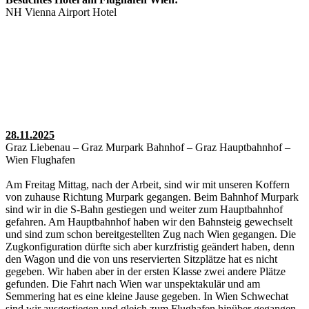
NH Vienna Airport Hotel
28.11.2025
Graz Liebenau – Graz Murpark Bahnhof – Graz Hauptbahnhof –
Wien Flughafen
Am Freitag Mittag, nach der Arbeit, sind wir mit unseren Koffern
von zuhause Richtung Murpark gegangen. Beim Bahnhof Murpark
sind wir in die S-Bahn gestiegen und weiter zum Hauptbahnhof
gefahren. Am Hauptbahnhof haben wir den Bahnsteig gewechselt
und sind zum schon bereitgestellten Zug nach Wien gegangen. Die
Zugkonfiguration dürfte sich aber kurzfristig geändert haben, denn
den Wagon und die von uns reservierten Sitzplätze hat es nicht
gegeben. Wir haben aber in der ersten Klasse zwei andere Plätze
gefunden. Die Fahrt nach Wien war unspektakulär und am
Semmering hat es eine kleine Jause gegeben. In Wien Schwechat
sind wir ausgestiegen und gleich zum Flughafen hinüber gegangen.