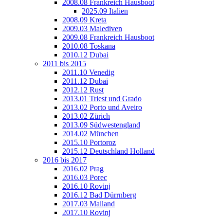
2008.08 Frankreich Hausboot
2025.09 Italien
2008.09 Kreta
2009.03 Malediven
2009.08 Frankreich Hausboot
2010.08 Toskana
2010.12 Dubai
2011 bis 2015
2011.10 Venedig
2011.12 Dubai
2012.12 Rust
2013.01 Triest und Grado
2013.02 Porto und Aveiro
2013.02 Zürich
2013.09 Südwestengland
2014.02 München
2015.10 Portoroz
2015.12 Deutschland Holland
2016 bis 2017
2016.02 Prag
2016.03 Porec
2016.10 Rovinj
2016.12 Bad Dürrnberg
2017.03 Mailand
2017.10 Rovinj