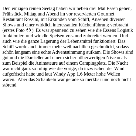
Den einzigen reinen Seetag haben wir neben drei Mal Essen gehen,
Frühstück, Mittag und Abend im vor reservierten Gourmet
Restaurant Rossini, mit Erkunden vom Schiff, Ansehen diverser
Shows und einer wirklich interessanten Küchenführung verbracht
(erstes Foto 🙂 ). Es war spannend zu sehen wie die Essens Logistik
funktioniert und wie die Speisen vor- und zubereitet werden. Und
auch wie die ganze Lagerung der Lebensmittel funktioniert. Das
Schiff wurde auch immer mehr weihnachtlich geschmückt, sodass
schön langsam eine echte Adventstimmung aufkam. Die Shows sind
gut und die Darsteller auf einem sicher höherwertigen Niveau als
zum Beispiel die Animateure auf einem Campingplatz. Die Nacht
war nicht ganz so ruhig wie die vorige, da inzwischen der Wind
aufgefrischt hatte und laut Windy App 1,6 Meter hohe Wellen
waren. Aber das Schaukeln war gerade so merkbar und noch nicht
störend.