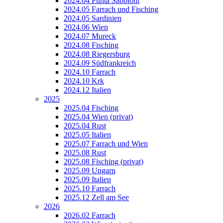
2024.04 Punta Sabbioni
2024.05 Farrach und Fisching
2024.05 Sardinien
2024.06 Wien
2024.07 Mureck
2024.08 Fisching
2024.08 Riegersburg
2024.09 Südfrankreich
2024.10 Farrach
2024.10 Krk
2024.12 Italien
2025
2025.04 Fisching
2025.04 Wien (privat)
2025.04 Rust
2025.05 Italien
2025.07 Farrach und Wien
2025.08 Rust
2025.08 Fisching (privat)
2025.09 Ungarn
2025.09 Italien
2025.10 Farrach
2025.12 Zell am See
2026
2026.02 Farrach