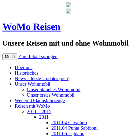
WoMo Reisen
Unsere Reisen mit und ohne Wohnmobil
Zum Inhalt springen
Menü
Über uns
Historisches
News – letzte Updates (neu)
Unser Wohnmobil
Unser aktuelles Wohnmobil
Unser erstes Wohnmobil
Weitere Urlaubsfahrzeuge
Reisen mit WoMo
2011 – 2015
2011
2011.04 Cavallino
2011.04 Punta Sabbioni
2011.06 Lignano