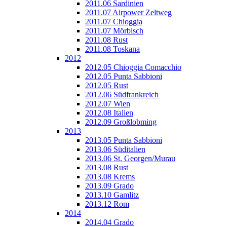
2011.06 Sardinien
2011.07 Airpower Zeltweg
2011.07 Chioggia
2011.07 Mörbisch
2011.08 Rust
2011.08 Toskana
2012
2012.05 Chioggia Comacchio
2012.05 Punta Sabbioni
2012.05 Rust
2012.06 Südfrankreich
2012.07 Wien
2012.08 Italien
2012.09 Großlobming
2013
2013.05 Punta Sabbioni
2013.06 Süditalien
2013.06 St. Georgen/Murau
2013.08 Rust
2013.08 Krems
2013.09 Grado
2013.10 Gamlitz
2013.12 Rom
2014
2014.04 Grado