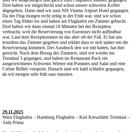
Dort haben wir eingecheckt und schon unsere schweren Koffer
abgegeben. Dann sind wir zum NH Vienna Airport Hotel gegangen.
Da der Flug morgen recht zeitig in der Früh war, sind wir schon
einen Tag früher los und haben am Flughafen ein Zimmer gebucht.
Dort haben wir dann einmal 10 Minuten bei der Rezeption
verbracht, weil die Reservierung von Eurotours nicht auffindbar
war. Laut dem Rezeptionisten ist das aber oft der Fall. Er hat uns
trotzdem das Zimmer gegeben und erklärt dass er sich später um die
Reservierung kümmert. Der Ausdruck den wir mit hatten, hat ihm
gereicht. Nach dem Bezug des Zimmers, sind wir wieder ins
Terminal 3 gegangen, und haben im Restaurant Puck ein
ausgezeichnetes Schweins Wiener mit Pommes und Salat und eine
Crème Brûlée verspeist. Danach sind wir bald schlafen gegangen,
da wir morgen sehr früh raus mussten.
29.11.2025
Wien Flughafen – Hamburg Flughafen – Kiel Kreuzfahrt Terminal –
Aida Prima