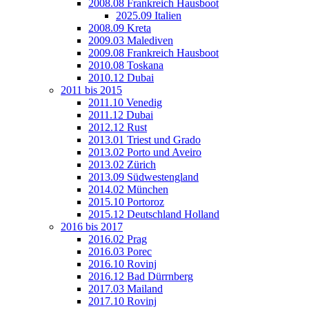
2008.08 Frankreich Hausboot
2025.09 Italien
2008.09 Kreta
2009.03 Malediven
2009.08 Frankreich Hausboot
2010.08 Toskana
2010.12 Dubai
2011 bis 2015
2011.10 Venedig
2011.12 Dubai
2012.12 Rust
2013.01 Triest und Grado
2013.02 Porto und Aveiro
2013.02 Zürich
2013.09 Südwestengland
2014.02 München
2015.10 Portoroz
2015.12 Deutschland Holland
2016 bis 2017
2016.02 Prag
2016.03 Porec
2016.10 Rovinj
2016.12 Bad Dürrnberg
2017.03 Mailand
2017.10 Rovinj