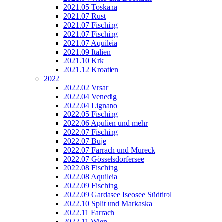
2021.05 Toskana
2021.07 Rust
2021.07 Fisching
2021.07 Fisching
2021.07 Aquileia
2021.09 Italien
2021.10 Krk
2021.12 Kroatien
2022
2022.02 Vrsar
2022.04 Venedig
2022.04 Lignano
2022.05 Fisching
2022.06 Apulien und mehr
2022.07 Fisching
2022.07 Buje
2022.07 Farrach und Mureck
2022.07 Gösselsdorfersee
2022.08 Fisching
2022.08 Aquileia
2022.09 Fisching
2022.09 Gardasee Iseosee Südtirol
2022.10 Split und Markaska
2022.11 Farrach
2022.11 Wien