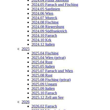
2024.04 Punta Sabbioni
2024.05 Farrach und Fisching
2024.05 Sardinien
2024.06 Wien
2024.07 Mureck
2024.08 Fisching
2024.08 Riegersburg
2024.09 Südfrankreich
2024.10 Farrach
2024.10 Krk
2024.12 Italien
2025
2025.04 Fisching
2025.04 Wien (privat)
2025.04 Rust
2025.05 Italien
2025.07 Farrach und Wien
2025.08 Rust
2025.08 Fisching (privat)
2025.09 Ungarn
2025.09 Italien
2025.10 Farrach
2025.12 Zell am See
2026
2026.02 Farrach