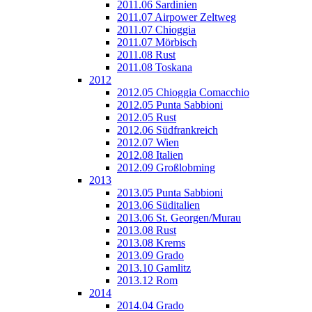
2011.06 Sardinien
2011.07 Airpower Zeltweg
2011.07 Chioggia
2011.07 Mörbisch
2011.08 Rust
2011.08 Toskana
2012
2012.05 Chioggia Comacchio
2012.05 Punta Sabbioni
2012.05 Rust
2012.06 Südfrankreich
2012.07 Wien
2012.08 Italien
2012.09 Großlobming
2013
2013.05 Punta Sabbioni
2013.06 Süditalien
2013.06 St. Georgen/Murau
2013.08 Rust
2013.08 Krems
2013.09 Grado
2013.10 Gamlitz
2013.12 Rom
2014
2014.04 Grado