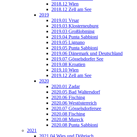
2018.12 Wien
2018.12 Zell am See
2019
2019.01 Vrsar
2019.03 Klosterneuburg
2019.03 Großlobming
2019.04 Punta Sabbioni
2019.05 Lignano
2019.05 Punta Sabbioni
2019.06 Dänemark und Deutschland
2019.07 Gösselsdorfer See
2019.08 Kroatien
2019.10 Wien
2019.12 Zell am See
2020
2020.01 Zadar
2020.05 Bad Waltersdorf
2020.06 Fisching
2020.06 Westösterreich
2020.07 Gösselsdorfersee
2020.08 Fisching
2020.08 Mureck
2020.08 Punta Sabbioni
2021
2021.04 Wies und Döbriach