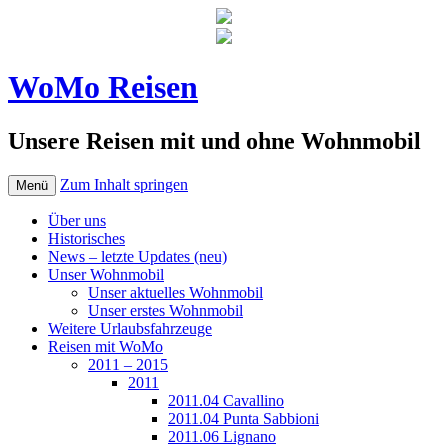
WoMo Reisen
Unsere Reisen mit und ohne Wohnmobil
Zum Inhalt springen
Menü
Über uns
Historisches
News – letzte Updates (neu)
Unser Wohnmobil
Unser aktuelles Wohnmobil
Unser erstes Wohnmobil
Weitere Urlaubsfahrzeuge
Reisen mit WoMo
2011 – 2015
2011
2011.04 Cavallino
2011.04 Punta Sabbioni
2011.06 Lignano