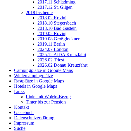
2017.11 Schladming
2017.12 St. Gilgen
2018 bis heute
2018.02 Rovinj
2018.10 Stegersbach
2018.10 Bad Gastein
2019.02 Rovinj
2019.08 Großglockner
2019.11 Berlin
2024.07 London
2025.12 AIDA Kreuzfahrt
2026.02 Triest
2026.02 Donau Kreuzfahrt
Campingplätze in Google Maps
Wintercampingplätze
Rastplätze in Google Maps
Hotels in Google Maps
Links
Links mit WoMo-Bezug
Timer bis zur Pension
Kontakt
Gästebuch
Datenschutzerklärung
Impressum
Suche