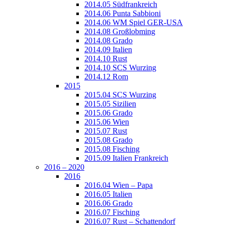
2014.05 Südfrankreich
2014.06 Punta Sabbioni
2014.06 WM Spiel GER-USA
2014.08 Großlobming
2014.08 Grado
2014.09 Italien
2014.10 Rust
2014.10 SCS Wurzing
2014.12 Rom
2015
2015.04 SCS Wurzing
2015.05 Sizilien
2015.06 Grado
2015.06 Wien
2015.07 Rust
2015.08 Grado
2015.08 Fisching
2015.09 Italien Frankreich
2016 – 2020
2016
2016.04 Wien – Papa
2016.05 Italien
2016.06 Grado
2016.07 Fisching
2016.07 Rust – Schattendorf