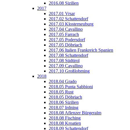
2016.08 Sizilien
2017
2017.01 Vrsar
2017.02 Schattendorf
2017.03 Klosterneuburg
2017.04 Cavallino
2017.05 Farrach
2017.05 Podersdorf
2017.05 Döbriach
2017.06 Italien Frankreich Spanien
2017.08 Schattendorf
2017.08 Südtirol
2017.09 Cavallino
2017.10 Großlobming
2018
2018.04 Grado
2018.05 Punta Sabbioni
2018.05 Rust
2018.05 Döbriach
2018.06 Sizilien
2018.07 Irdning
2018.08 Aflenzer Bürgeralm
2018.08 Fisching
2018.08 Kroatien
2018.09 Schattendorf