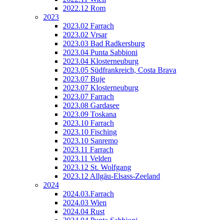
2022.12 Rom
2023
2023.02 Farrach
2023.02 Vrsar
2023.03 Bad Radkersburg
2023.04 Punta Sabbioni
2023.04 Klosterneuburg
2023.05 Südfrankreich, Costa Brava
2023.07 Buje
2023.07 Klosterneuburg
2023.07 Farrach
2023.08 Gardasee
2023.09 Toskana
2023.10 Farrach
2023.10 Fisching
2023.10 Sanremo
2023.11 Farrach
2023.11 Velden
2023.12 St. Wolfgang
2023.12 Allgäu-Elsass-Zeeland
2024
2024.03.Farrach
2024.03 Wien
2024.04 Rust