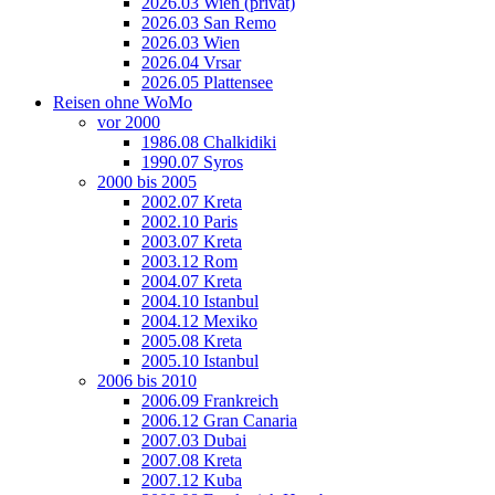
2026.03 Wien (privat)
2026.03 San Remo
2026.03 Wien
2026.04 Vrsar
2026.05 Plattensee
Reisen ohne WoMo
vor 2000
1986.08 Chalkidiki
1990.07 Syros
2000 bis 2005
2002.07 Kreta
2002.10 Paris
2003.07 Kreta
2003.12 Rom
2004.07 Kreta
2004.10 Istanbul
2004.12 Mexiko
2005.08 Kreta
2005.10 Istanbul
2006 bis 2010
2006.09 Frankreich
2006.12 Gran Canaria
2007.03 Dubai
2007.08 Kreta
2007.12 Kuba