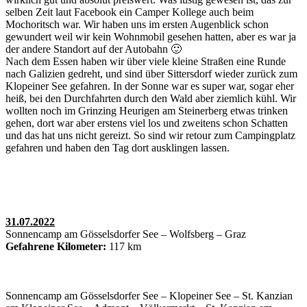
selben Zeit laut Facebook ein Camper Kollege auch beim
Mochoritsch war. Wir haben uns im ersten Augenblick schon
gewundert weil wir kein Wohnmobil gesehen hatten, aber es war ja
der andere Standort auf der Autobahn 🙂
Nach dem Essen haben wir über viele kleine Straßen eine Runde
nach Galizien gedreht, und sind über Sittersdorf wieder zurück zum
Klopeiner See gefahren. In der Sonne war es super war, sogar eher
heiß, bei den Durchfahrten durch den Wald aber ziemlich kühl. Wir
wollten noch im Grinzing Heurigen am Steinerberg etwas trinken
gehen, dort war aber erstens viel los und zweitens schon Schatten
und das hat uns nicht gereizt. So sind wir retour zum Campingplatz
gefahren und haben den Tag dort ausklingen lassen.
31.07.2022
Sonnencamp am Gösselsdorfer See – Wolfsberg – Graz
Gefahrene Kilometer:
117 km
Sonnencamp am Gösselsdorfer See – Klopeiner See – St. Kanzian