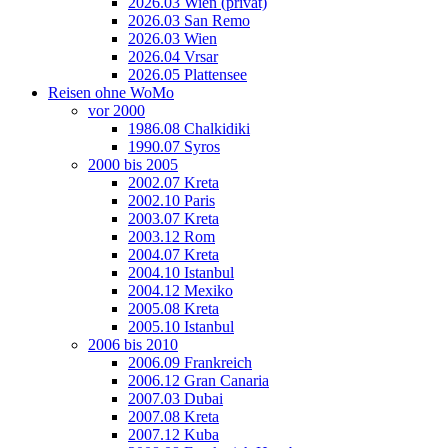
2026.03 Wien (privat)
2026.03 San Remo
2026.03 Wien
2026.04 Vrsar
2026.05 Plattensee
Reisen ohne WoMo
vor 2000
1986.08 Chalkidiki
1990.07 Syros
2000 bis 2005
2002.07 Kreta
2002.10 Paris
2003.07 Kreta
2003.12 Rom
2004.07 Kreta
2004.10 Istanbul
2004.12 Mexiko
2005.08 Kreta
2005.10 Istanbul
2006 bis 2010
2006.09 Frankreich
2006.12 Gran Canaria
2007.03 Dubai
2007.08 Kreta
2007.12 Kuba