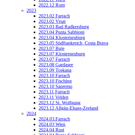
2022.12 Rom
2023
2023.02 Farrach
2023.02 Vrsar
2023.03 Bad Radkersburg
2023.04 Punta Sabbioni
2023.04 Klosterneuburg
2023.05 Südfrankreich, Costa Brava
2023.07 Buje
2023.07 Klosterneuburg
2023.07 Farrach
2023.08 Gardasee
2023.09 Toskana
2023.10 Farrach
2023.10 Fisching
2023.10 Sanremo
2023.11 Farrach
2023.11 Velden
2023.12 St. Wolfgang
2023.12 Allgäu-Elsass-Zeeland
2024
2024.03.Farrach
2024.03 Wien
2024.04 Rust