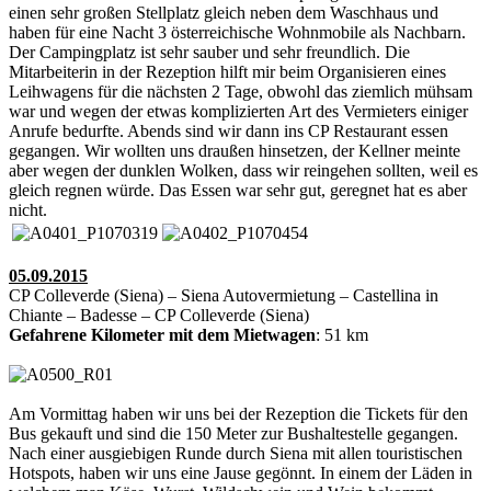
einen sehr großen Stellplatz gleich neben dem Waschhaus und
haben für eine Nacht 3 österreichische Wohnmobile als Nachbarn.
Der Campingplatz ist sehr sauber und sehr freundlich. Die
Mitarbeiterin in der Rezeption hilft mir beim Organisieren eines
Leihwagens für die nächsten 2 Tage, obwohl das ziemlich mühsam
war und wegen der etwas komplizierten Art des Vermieters einiger
Anrufe bedurfte. Abends sind wir dann ins CP Restaurant essen
gegangen. Wir wollten uns draußen hinsetzen, der Kellner meinte
aber wegen der dunklen Wolken, dass wir reingehen sollten, weil es
gleich regnen würde. Das Essen war sehr gut, geregnet hat es aber
nicht.
05.09.2015
CP Colleverde (Siena) – Siena Autovermietung – Castellina in
Chiante – Badesse – CP Colleverde (Siena)
Gefahrene Kilometer mit dem Mietwagen
: 51 km
Am Vormittag haben wir uns bei der Rezeption die Tickets für den
Bus gekauft und sind die 150 Meter zur Bushaltestelle gegangen.
Nach einer ausgiebigen Runde durch Siena mit allen touristischen
Hotspots, haben wir uns eine Jause gegönnt. In einem der Läden in