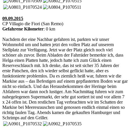
09.09.2015
CP Villagio die Fiori (San Remo)
Gefahrene Kilometer
: 0 km
Nachdem der eine Nachbar gefahren ist, parkten wir unser
Wohnmobil um und hatten jetzt den vollen Platz auf unserem
Stellplatz zur Verfügung. Jetzt war der Platz gleich noch viel
schöner als zuvor. Beim Abladen der Fahrräder bemerkte ich, dass
Helga einen Platten hatte, jedoch hatte ich zum Glück einen
Reserveschlauch mit. Ich denke, das ist seit sicher 35 Jahren der
erste Patschen, den ich wieder selbst geflickt hatte, aber es
funktionierte problemlos. Da es ziemlich heiß war, fuhren wir die
Markise aus – das Befestigen auf einem gepflasterten Boden war gar
nicht so einfach. Und das Herausbekommen der Heringe beim
Abfahren war dann noch lustiger. Am Nachmittag fuhren wir zum
nahegelegenen Supermarkt, der sehr gut sortiert ist und vor allem 7
x 24 offen ist. Den restlichen Tag verbrachten wir im Schatten der
Markise bei Meeresrauschen und genossen endlich einmal einen so
richtig faulen Tag. Abends kamen die gekauften Hamburger und
Schrimps auf den Griller.