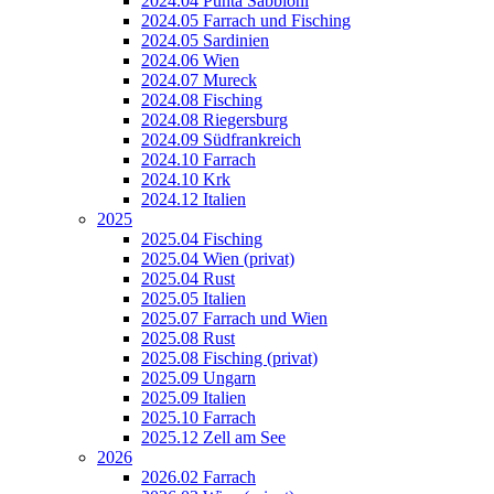
2024.04 Punta Sabbioni
2024.05 Farrach und Fisching
2024.05 Sardinien
2024.06 Wien
2024.07 Mureck
2024.08 Fisching
2024.08 Riegersburg
2024.09 Südfrankreich
2024.10 Farrach
2024.10 Krk
2024.12 Italien
2025
2025.04 Fisching
2025.04 Wien (privat)
2025.04 Rust
2025.05 Italien
2025.07 Farrach und Wien
2025.08 Rust
2025.08 Fisching (privat)
2025.09 Ungarn
2025.09 Italien
2025.10 Farrach
2025.12 Zell am See
2026
2026.02 Farrach