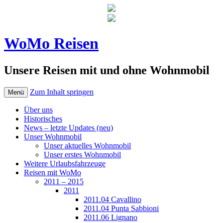
WoMo Reisen
Unsere Reisen mit und ohne Wohnmobil
Zum Inhalt springen
Menü
Über uns
Historisches
News – letzte Updates (neu)
Unser Wohnmobil
Unser aktuelles Wohnmobil
Unser erstes Wohnmobil
Weitere Urlaubsfahrzeuge
Reisen mit WoMo
2011 – 2015
2011
2011.04 Cavallino
2011.04 Punta Sabbioni
2011.06 Lignano