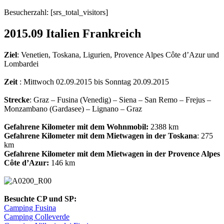
Besucherzahl: [srs_total_visitors]
2015.09 Italien Frankreich
Ziel
: Venetien, Toskana, Ligurien, Provence Alpes Côte d’Azur und
Lombardei
Zeit
: Mittwoch 02.09.2015 bis Sonntag 20.09.2015
Strecke
: Graz – Fusina (Venedig) – Siena – San Remo – Frejus –
Monzambano (Gardasee) – Lignano – Graz
Gefahrene Kilometer mit dem Wohnmobil:
2388 km
Gefahrene Kilometer mit dem Mietwagen in der Toskana
: 275
km
Gefahrene Kilometer mit dem Mietwagen in der Provence Alpes
Côte d’Azur:
146 km
Besuchte CP und SP:
Camping Fusina
Camping Colleverde