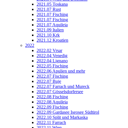
2021.05 Toskana
2021.07 Rust
2021.07 Fisching
2021.07 Fisching
2021.07 Aquileia
2021.09 Italien
2021.10 Krk
2021.12 Kroatien
2022
2022.02 Vrsar
2022.04 Venedig
2022.04 Lignano
2022.05 Fisching
2022.06 Apulien und mehr
2022.07 Fisching
2022.07 Buje
2022.07 Farrach und Mureck
2022.07 Gösselsdorfersee
2022.08 Fisching
2022.08 Aquileia
2022.09 Fisching
2022.09 Gardasee Iseosee Südtirol
2022.10 Split und Markaska
2022.11 Farrach
2022.11 Wien