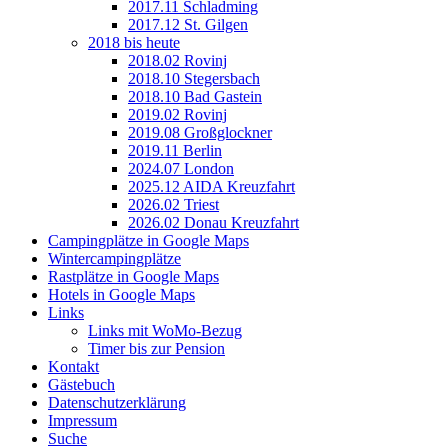
2017.11 Schladming
2017.12 St. Gilgen
2018 bis heute
2018.02 Rovinj
2018.10 Stegersbach
2018.10 Bad Gastein
2019.02 Rovinj
2019.08 Großglockner
2019.11 Berlin
2024.07 London
2025.12 AIDA Kreuzfahrt
2026.02 Triest
2026.02 Donau Kreuzfahrt
Campingplätze in Google Maps
Wintercampingplätze
Rastplätze in Google Maps
Hotels in Google Maps
Links
Links mit WoMo-Bezug
Timer bis zur Pension
Kontakt
Gästebuch
Datenschutzerklärung
Impressum
Suche