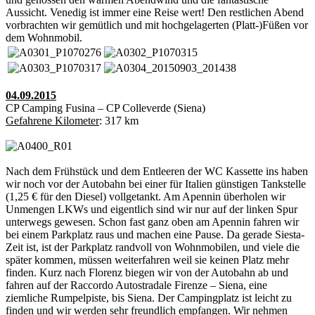
Aussicht. Venedig ist immer eine Reise wert! Den restlichen Abend
vorbrachten wir gemütlich und mit hochgelagerten (Platt-)Füßen vor
dem Wohnmobil.
04.09.2015
CP Camping Fusina – CP Colleverde (Siena)
Gefahrene Kilometer
: 317 km
Nach dem Frühstück und dem Entleeren der WC Kassette ins haben
wir noch vor der Autobahn bei einer für Italien günstigen Tankstelle
(1,25 € für den Diesel) vollgetankt. Am Apennin überholen wir
Unmengen LKWs und eigentlich sind wir nur auf der linken Spur
unterwegs gewesen. Schon fast ganz oben am Apennin fahren wir
bei einem Parkplatz raus und machen eine Pause. Da gerade Siesta-
Zeit ist, ist der Parkplatz randvoll von Wohnmobilen, und viele die
später kommen, müssen weiterfahren weil sie keinen Platz mehr
finden. Kurz nach Florenz biegen wir von der Autobahn ab und
fahren auf der Raccordo Autostradale Firenze – Siena, eine
ziemliche Rumpelpiste, bis Siena. Der Campingplatz ist leicht zu
finden und wir werden sehr freundlich empfangen. Wir nehmen