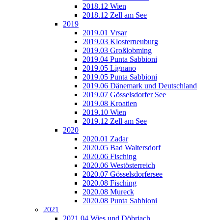
2018.12 Wien
2018.12 Zell am See
2019
2019.01 Vrsar
2019.03 Klosterneuburg
2019.03 Großlobming
2019.04 Punta Sabbioni
2019.05 Lignano
2019.05 Punta Sabbioni
2019.06 Dänemark und Deutschland
2019.07 Gösselsdorfer See
2019.08 Kroatien
2019.10 Wien
2019.12 Zell am See
2020
2020.01 Zadar
2020.05 Bad Waltersdorf
2020.06 Fisching
2020.06 Westösterreich
2020.07 Gösselsdorfersee
2020.08 Fisching
2020.08 Mureck
2020.08 Punta Sabbioni
2021
2021.04 Wies und Döbriach