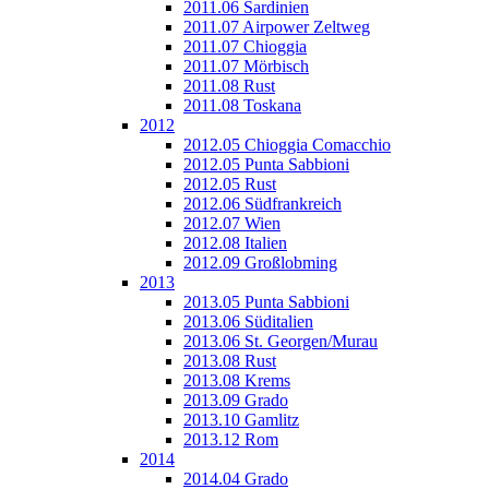
2011.06 Sardinien
2011.07 Airpower Zeltweg
2011.07 Chioggia
2011.07 Mörbisch
2011.08 Rust
2011.08 Toskana
2012
2012.05 Chioggia Comacchio
2012.05 Punta Sabbioni
2012.05 Rust
2012.06 Südfrankreich
2012.07 Wien
2012.08 Italien
2012.09 Großlobming
2013
2013.05 Punta Sabbioni
2013.06 Süditalien
2013.06 St. Georgen/Murau
2013.08 Rust
2013.08 Krems
2013.09 Grado
2013.10 Gamlitz
2013.12 Rom
2014
2014.04 Grado