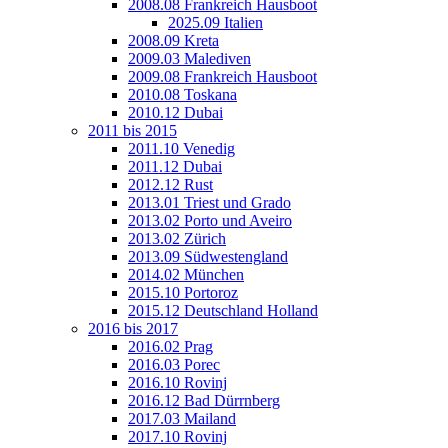
2008.08 Frankreich Hausboot
2025.09 Italien
2008.09 Kreta
2009.03 Malediven
2009.08 Frankreich Hausboot
2010.08 Toskana
2010.12 Dubai
2011 bis 2015
2011.10 Venedig
2011.12 Dubai
2012.12 Rust
2013.01 Triest und Grado
2013.02 Porto und Aveiro
2013.02 Zürich
2013.09 Südwestengland
2014.02 München
2015.10 Portoroz
2015.12 Deutschland Holland
2016 bis 2017
2016.02 Prag
2016.03 Porec
2016.10 Rovinj
2016.12 Bad Dürrnberg
2017.03 Mailand
2017.10 Rovinj