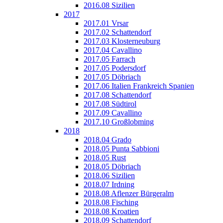
2016.08 Sizilien
2017
2017.01 Vrsar
2017.02 Schattendorf
2017.03 Klosterneuburg
2017.04 Cavallino
2017.05 Farrach
2017.05 Podersdorf
2017.05 Döbriach
2017.06 Italien Frankreich Spanien
2017.08 Schattendorf
2017.08 Südtirol
2017.09 Cavallino
2017.10 Großlobming
2018
2018.04 Grado
2018.05 Punta Sabbioni
2018.05 Rust
2018.05 Döbriach
2018.06 Sizilien
2018.07 Irdning
2018.08 Aflenzer Bürgeralm
2018.08 Fisching
2018.08 Kroatien
2018.09 Schattendorf