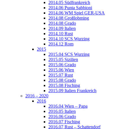
2014.05 Südfrankreich
2014.06 Punta Sabbioni
2014.06 WM Spiel GER-USA
2014.08 Großlobming
2014.08 Grado
2014.09 Italien
2014.10 Rust
2014.10 SCS Wurzing
2014.12 Rom
2015
2015.04 SCS Wurzing
2015.05 Sizilien
2015.06 Grado
2015.06 Wien
2015.07 Rust
2015.08 Grado
2015.08 Fisching
2015.09 Italien Frankreich
2016 – 2020
2016
2016.04 Wien – Papa
2016.05 Italien
2016.06 Grado
2016.07 Fisching
2016.07 Rust – Schattendorf