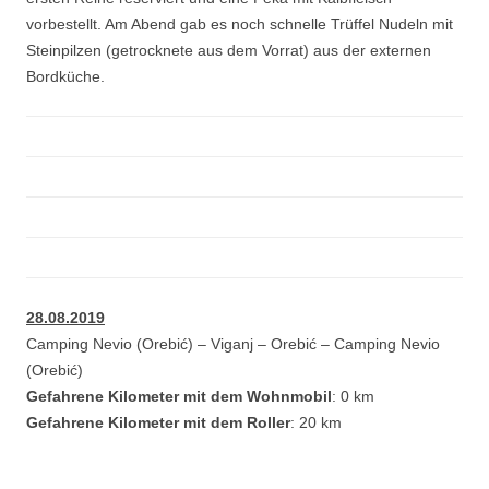
vorbestellt. Am Abend gab es noch schnelle Trüffel Nudeln mit
Steinpilzen (getrocknete aus dem Vorrat) aus der externen
Bordküche.
28.08.2019
Camping Nevio (Orebić) – Viganj – Orebić – Camping Nevio
(Orebić)
Gefahrene Kilometer mit dem Wohnmobil
: 0 km
Gefahrene Kilometer mit dem Roller
: 20 km