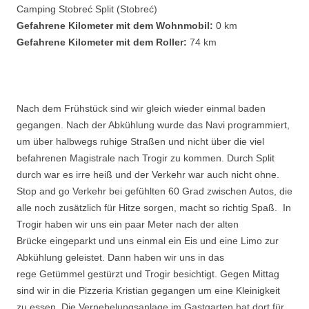
Camping Stobreć Split (Stobreć)
Gefahrene Kilometer mit dem Wohnmobil:
0 km
Gefahrene Kilometer mit dem Roller:
74 km
Nach dem Frühstück sind wir gleich wieder einmal baden
gegangen. Nach der Abkühlung wurde das Navi programmiert,
um über halbwegs ruhige Straßen und nicht über die viel
befahrenen Magistrale nach Trogir zu kommen. Durch Split
durch war es irre heiß und der Verkehr war auch nicht ohne.
Stop and go Verkehr bei gefühlten 60 Grad zwischen Autos, die
alle noch zusätzlich für Hitze sorgen, macht so richtig Spaß. In
Trogir haben wir uns ein paar Meter nach der alten
Brücke eingeparkt und uns einmal ein Eis und eine Limo zur
Abkühlung geleistet. Dann haben wir uns in das
rege Getümmel gestürzt und Trogir besichtigt. Gegen Mittag
sind wir in die Pizzeria Kristian gegangen um eine Kleinigkeit
zu essen. Die Vernebelungsanlage im Gastgarten hat dort für