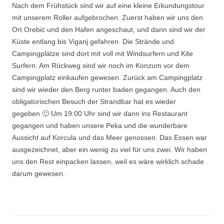
Nach dem Frühstück sind wir auf eine kleine Erkundungstour
mit unserem Roller aufgebrochen. Zuerst haben wir uns den
Ort Orebić und den Hafen angeschaut, und dann sind wir der
Küste entlang bis Viganj gefahren. Die Strände und
Campingplätze sind dort mit voll mit Windsurfern und Kite
Surfern. Am Rückweg sind wir noch im Konzum vor dem
Campingplatz einkaufen gewesen. Zurück am Campingplatz
sind wir wieder den Berg runter baden gegangen. Auch den
obligatorischen Besuch der Strandbar hat es wieder
gegeben 🙂 Um 19:00 Uhr sind wir dann ins Restaurant
gegangen und haben unsere Peka und die wunderbare
Aussicht auf Korcula und das Meer genossen. Das Essen war
ausgezeichnet, aber ein wenig zu viel für uns zwei. Wir haben
uns den Rest einpacken lassen, weil es wäre wirklich schade
darum gewesen.