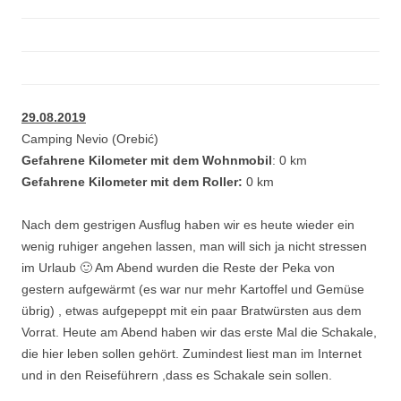
29.08.2019
Camping Nevio (Orebić)
Gefahrene Kilometer mit dem Wohnmobil
: 0 km
Gefahrene Kilometer mit dem Roller:
0 km
Nach dem gestrigen Ausflug haben wir es heute wieder ein
wenig ruhiger angehen lassen, man will sich ja nicht stressen
im Urlaub 🙂 Am Abend wurden die Reste der Peka von
gestern aufgewärmt (es war nur mehr Kartoffel und Gemüse
übrig) , etwas aufgepeppt mit ein paar Bratwürsten aus dem
Vorrat. Heute am Abend haben wir das erste Mal die Schakale,
die hier leben sollen gehört. Zumindest liest man im Internet
und in den Reiseführern ,dass es Schakale sein sollen.