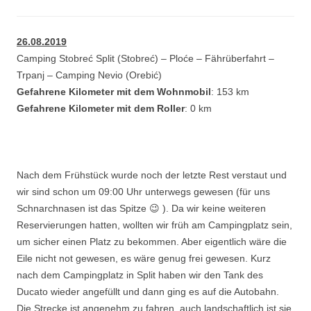
26.08.2019
Camping Stobreć Split (Stobreć) – Ploće – Fährüberfahrt –
Trpanj – Camping Nevio (Orebić)
Gefahrene Kilometer mit dem Wohnmobil
: 153 km
Gefahrene Kilometer mit dem Roller
: 0 km
Nach dem Frühstück wurde noch der letzte Rest verstaut und
wir sind schon um 09:00 Uhr unterwegs gewesen (für uns
Schnarchnasen ist das Spitze 😉 ). Da wir keine weiteren
Reservierungen hatten, wollten wir früh am Campingplatz sein,
um sicher einen Platz zu bekommen. Aber eigentlich wäre die
Eile nicht not gewesen, es wäre genug frei gewesen. Kurz
nach dem Campingplatz in Split haben wir den Tank des
Ducato wieder angefüllt und dann ging es auf die Autobahn.
Die Strecke ist angenehm zu fahren, auch landschaftlich ist sie