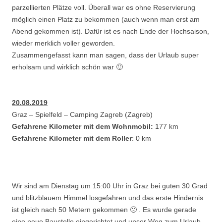
parzellierten Plätze voll. Überall war es ohne Reservierung
möglich einen Platz zu bekommen (auch wenn man erst am
Abend gekommen ist). Dafür ist es nach Ende der Hochsaison,
wieder merklich voller geworden.
Zusammengefasst kann man sagen, dass der Urlaub super
erholsam und wirklich schön war 🙂
20.08.2019
Graz – Spielfeld – Camping Zagreb (Zagreb)
Gefahrene Kilometer mit dem Wohnmobil:
177 km
Gefahrene Kilometer mit dem Roller
: 0 km
Wir sind am Dienstag um 15:00 Uhr in Graz bei guten 30 Grad
und blitzblauem Himmel losgefahren und das erste Hindernis
ist gleich nach 50 Metern gekommen 🙁 . Es wurde gerade
eine neue Baustelle eingerichtet und unser Weg zum Urlaub