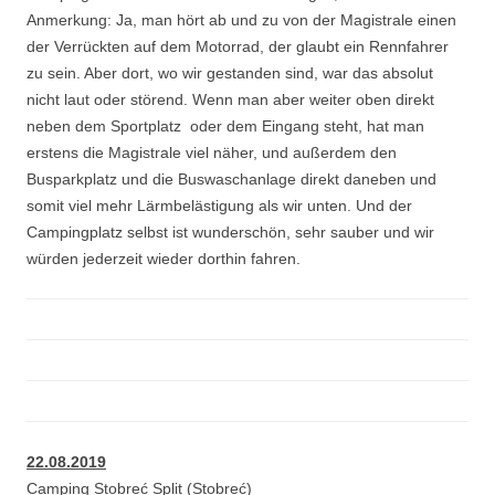
Anmerkung: Ja, man hört ab und zu von der Magistrale einen
der Verrückten auf dem Motorrad, der glaubt ein Rennfahrer
zu sein. Aber dort, wo wir gestanden sind, war das absolut
nicht laut oder störend. Wenn man aber weiter oben direkt
neben dem Sportplatz oder dem Eingang steht, hat man
erstens die Magistrale viel näher, und außerdem den
Busparkplatz und die Buswaschanlage direkt daneben und
somit viel mehr Lärmbelästigung als wir unten. Und der
Campingplatz selbst ist wunderschön, sehr sauber und wir
würden jederzeit wieder dorthin fahren.
22.08.2019
Camping Stobreć Split (Stobreć)