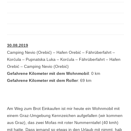
30.08.2019
Camping Nevio (Orebić) – Hafen Orebić – Fährüberfahrt –
Korćula – Pupnatska Luka – Korćula – Fährüberfahrt – Hafen
Orebić – Camping Nevio (Orebić)
Gefahrene Kilometer mit dem Wohnmobil
: 0 km
Gefahrene Kilometer mit dem Roller
: 69 km
Am Weg zum Brot Einkaufen ist mir heute ein Wohnmobil mit
einem Graz-Umgebung Kennzeichen aufgefallen (wir kommen
aus Graz), das zwei Mofas mit roter Nummerntafel (40 kmh)
mit hatte. Dass jemand so etwas in den Urlaub mit nimmt, hab