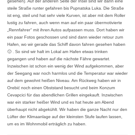
gesehen). Auf der anderen Seite der Insel sind wir dann eine
steile Straße runter gefahren bis Pupnatska Luka. Die Straße
ist eng, steil und hat sehr viele Kurven, ist aber mit dem Roller
lustig zu fahren, auch wenn man auf ein paar übermotivierte
„Rennfahrer“ mit ihren Autos aufpassen muss. Dort haben wir
ein paar Fotos geschossen und sind dann wieder retour zum
Hafen, wo wir gerade das Schiff davon fahren gesehen haben
🙁 . So sind wir halt im Lokal am Hafen etwas trinken
gegangen und haben auf die nächste Fähre gewartet.
Inzwischen ist schon ein wenig der Wind aufgekommen, aber
der Seegang war noch harmlos und die Temperatur war wieder
auf dem gewohnt heißen Niveau. Am Rückweg haben wir in
Orebić noch einen Obststand besucht und beim Konzum
Cevapcici für das abendlichen Grillen eingekauft. Inzwischen
war ein starker heißer Wind und es hat heute am Abend
überhaupt nicht abgekühlt. Wir haben die ganze Nacht nur den
Lüfter der Klimaanlage auf der kleinsten Stufe laufen lassen,
um es im Wohnmobil erträglich zu haben.