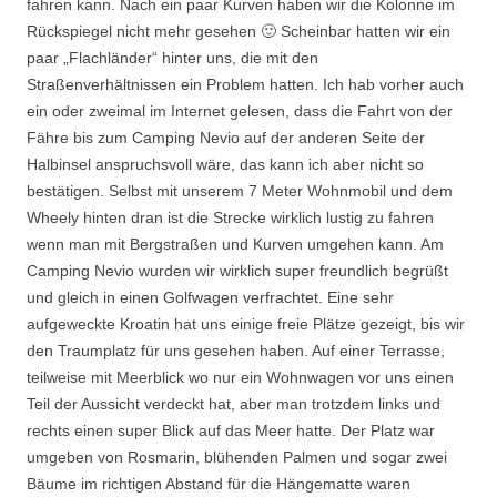
fahren kann. Nach ein paar Kurven haben wir die Kolonne im
Rückspiegel nicht mehr gesehen 🙂 Scheinbar hatten wir ein
paar „Flachländer“ hinter uns, die mit den
Straßenverhältnissen ein Problem hatten. Ich hab vorher auch
ein oder zweimal im Internet gelesen, dass die Fahrt von der
Fähre bis zum Camping Nevio auf der anderen Seite der
Halbinsel anspruchsvoll wäre, das kann ich aber nicht so
bestätigen. Selbst mit unserem 7 Meter Wohnmobil und dem
Wheely hinten dran ist die Strecke wirklich lustig zu fahren
wenn man mit Bergstraßen und Kurven umgehen kann. Am
Camping Nevio wurden wir wirklich super freundlich begrüßt
und gleich in einen Golfwagen verfrachtet. Eine sehr
aufgeweckte Kroatin hat uns einige freie Plätze gezeigt, bis wir
den Traumplatz für uns gesehen haben. Auf einer Terrasse,
teilweise mit Meerblick wo nur ein Wohnwagen vor uns einen
Teil der Aussicht verdeckt hat, aber man trotzdem links und
rechts einen super Blick auf das Meer hatte. Der Platz war
umgeben von Rosmarin, blühenden Palmen und sogar zwei
Bäume im richtigen Abstand für die Hängematte waren