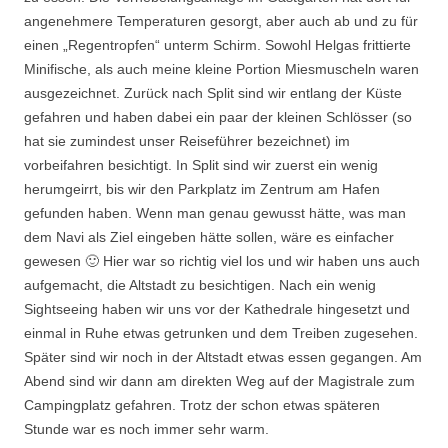
angenehmere Temperaturen gesorgt, aber auch ab und zu für
einen „Regentropfen“ unterm Schirm. Sowohl Helgas frittierte
Minifische, als auch meine kleine Portion Miesmuscheln waren
ausgezeichnet. Zurück nach Split sind wir entlang der Küste
gefahren und haben dabei ein paar der kleinen Schlösser (so
hat sie zumindest unser Reiseführer bezeichnet) im
vorbeifahren besichtigt. In Split sind wir zuerst ein wenig
herumgeirrt, bis wir den Parkplatz im Zentrum am Hafen
gefunden haben. Wenn man genau gewusst hätte, was man
dem Navi als Ziel eingeben hätte sollen, wäre es einfacher
gewesen 🙂 Hier war so richtig viel los und wir haben uns auch
aufgemacht, die Altstadt zu besichtigen. Nach ein wenig
Sightseeing haben wir uns vor der Kathedrale hingesetzt und
einmal in Ruhe etwas getrunken und dem Treiben zugesehen.
Später sind wir noch in der Altstadt etwas essen gegangen. Am
Abend sind wir dann am direkten Weg auf der Magistrale zum
Campingplatz gefahren. Trotz der schon etwas späteren
Stunde war es noch immer sehr warm.