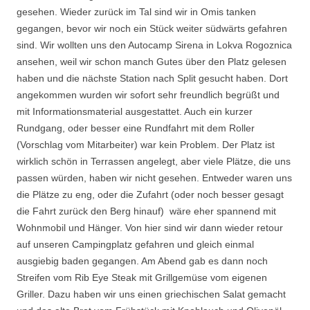
gesehen. Wieder zurück im Tal sind wir in Omis tanken
gegangen, bevor wir noch ein Stück weiter südwärts gefahren
sind. Wir wollten uns den Autocamp Sirena in Lokva Rogoznica
ansehen, weil wir schon manch Gutes über den Platz gelesen
haben und die nächste Station nach Split gesucht haben. Dort
angekommen wurden wir sofort sehr freundlich begrüßt und
mit Informationsmaterial ausgestattet. Auch ein kurzer
Rundgang, oder besser eine Rundfahrt mit dem Roller
(Vorschlag vom Mitarbeiter) war kein Problem. Der Platz ist
wirklich schön in Terrassen angelegt, aber viele Plätze, die uns
passen würden, haben wir nicht gesehen. Entweder waren uns
die Plätze zu eng, oder die Zufahrt (oder noch besser gesagt
die Fahrt zurück den Berg hinauf) wäre eher spannend mit
Wohnmobil und Hänger. Von hier sind wir dann wieder retour
auf unseren Campingplatz gefahren und gleich einmal
ausgiebig baden gegangen. Am Abend gab es dann noch
Streifen vom Rib Eye Steak mit Grillgemüse vom eigenen
Griller. Dazu haben wir uns einen griechischen Salat gemacht