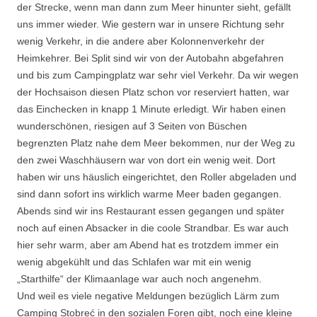
der Strecke, wenn man dann zum Meer hinunter sieht, gefällt
uns immer wieder. Wie gestern war in unsere Richtung sehr
wenig Verkehr, in die andere aber Kolonnenverkehr der
Heimkehrer. Bei Split sind wir von der Autobahn abgefahren
und bis zum Campingplatz war sehr viel Verkehr. Da wir wegen
der Hochsaison diesen Platz schon vor reserviert hatten, war
das Einchecken in knapp 1 Minute erledigt. Wir haben einen
wunderschönen, riesigen auf 3 Seiten von Büschen
begrenzten Platz nahe dem Meer bekommen, nur der Weg zu
den zwei Waschhäusern war von dort ein wenig weit. Dort
haben wir uns häuslich eingerichtet, den Roller abgeladen und
sind dann sofort ins wirklich warme Meer baden gegangen.
Abends sind wir ins Restaurant essen gegangen und später
noch auf einen Absacker in die coole Strandbar. Es war auch
hier sehr warm, aber am Abend hat es trotzdem immer ein
wenig abgekühlt und das Schlafen war mit ein wenig
„Starthilfe“ der Klimaanlage war auch noch angenehm.
Und weil es viele negative Meldungen bezüglich Lärm zum
Camping Stobreć in den sozialen Foren gibt, noch eine kleine