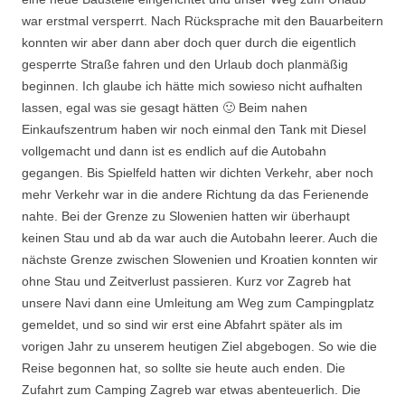
war erstmal versperrt. Nach Rücksprache mit den Bauarbeitern
konnten wir aber dann aber doch quer durch die eigentlich
gesperrte Straße fahren und den Urlaub doch planmäßig
beginnen. Ich glaube ich hätte mich sowieso nicht aufhalten
lassen, egal was sie gesagt hätten 🙂 Beim nahen
Einkaufszentrum haben wir noch einmal den Tank mit Diesel
vollgemacht und dann ist es endlich auf die Autobahn
gegangen. Bis Spielfeld hatten wir dichten Verkehr, aber noch
mehr Verkehr war in die andere Richtung da das Ferienende
nahte. Bei der Grenze zu Slowenien hatten wir überhaupt
keinen Stau und ab da war auch die Autobahn leerer. Auch die
nächste Grenze zwischen Slowenien und Kroatien konnten wir
ohne Stau und Zeitverlust passieren. Kurz vor Zagreb hat
unsere Navi dann eine Umleitung am Weg zum Campingplatz
gemeldet, und so sind wir erst eine Abfahrt später als im
vorigen Jahr zu unserem heutigen Ziel abgebogen. So wie die
Reise begonnen hat, so sollte sie heute auch enden. Die
Zufahrt zum Camping Zagreb war etwas abenteuerlich. Die