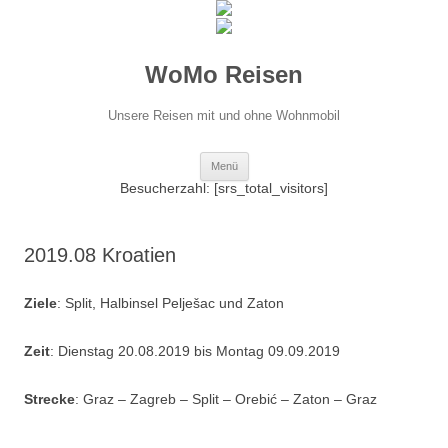
WoMo Reisen
Unsere Reisen mit und ohne Wohnmobil
Zum
Menü
Inhalt
springen
Besucherzahl: [srs_total_visitors]
2019.08 Kroatien
Ziele
: Split, Halbinsel Pelješac und Zaton
Zeit
: Dienstag 20.08.2019 bis Montag 09.09.2019
Strecke
: Graz – Zagreb – Split – Orebić – Zaton – Graz