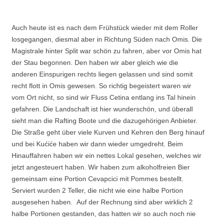
Auch heute ist es nach dem Frühstück wieder mit dem Roller
losgegangen, diesmal aber in Richtung Süden nach Omis. Die
Magistrale hinter Split war schön zu fahren, aber vor Omis hat
der Stau begonnen. Den haben wir aber gleich wie die
anderen Einspurigen rechts liegen gelassen und sind somit
recht flott in Omis gewesen. So richtig begeistert waren wir
vom Ort nicht, so sind wir Fluss Cetina entlang ins Tal hinein
gefahren. Die Landschaft ist hier wunderschön, und überall
sieht man die Rafting Boote und die dazugehörigen Anbieter.
Die Straße geht über viele Kurven und Kehren den Berg hinauf
und bei Kućiće haben wir dann wieder umgedreht. Beim
Hinauffahren
haben wir ein nettes Lokal gesehen, welches wir
jetzt angesteuert haben. Wir haben zum alkoholfreien Bier
gemeinsam eine Portion Cevapcici mit Pommes bestellt.
Serviert wurden 2 Teller, die nicht wie eine halbe Portion
ausgesehen haben. Auf der Rechnung sind aber wirklich 2
halbe Portionen gestanden, das hatten wir so auch noch nie