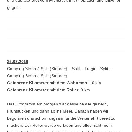
und das alte Brot vom Frühstück mit Knoblauch und Olivenöl
gegrillt.
25.08.2019
Camping Stobreć Split (Stobreć) – Split – Trogir – Split –
Camping Stobreć Split (Stobreć)
Gefahrene Kilometer mit dem Wohnmobil
: 0 km
Gefahrene Kilometer mit dem Roller
: 0 km
Das Programm am Morgen war dasselbe wie gestern,
Frühstücken und dann ab ins Meer. Danach haben wir
begonnen uns schön langsam für die Weiterfahrt bereit zu
machen. Der Roller wurde verladen und alles nicht mehr