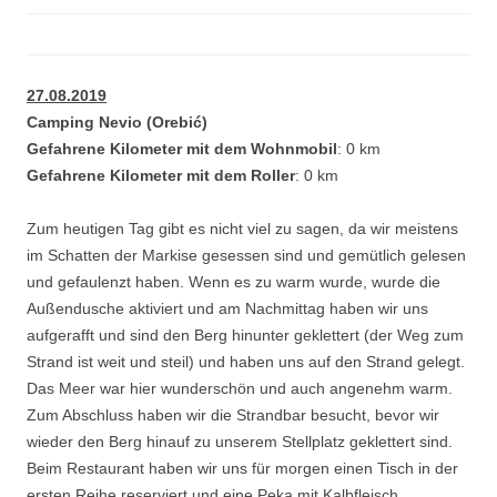
27.08.2019
Camping Nevio (Orebić)
Gefahrene Kilometer mit dem Wohnmobil
: 0 km
Gefahrene Kilometer mit dem Roller
: 0 km
Zum heutigen Tag gibt es nicht viel zu sagen, da wir meistens
im Schatten der Markise gesessen sind und gemütlich gelesen
und gefaulenzt haben. Wenn es zu warm wurde, wurde die
Außendusche aktiviert und am Nachmittag haben wir uns
aufgerafft und sind den Berg hinunter geklettert (der Weg zum
Strand ist weit und steil) und haben uns auf den Strand gelegt.
Das Meer war hier wunderschön und auch angenehm warm.
Zum Abschluss haben wir die Strandbar besucht, bevor wir
wieder den Berg hinauf zu unserem Stellplatz geklettert sind.
Beim Restaurant haben wir uns für morgen einen Tisch in der
ersten Reihe reserviert und eine Peka mit Kalbfleisch