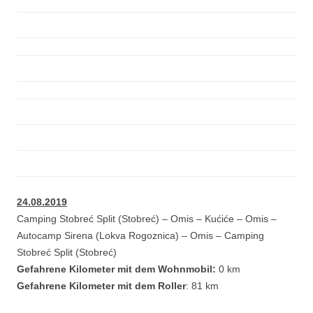
24.08.2019
Camping Stobreć Split (Stobreć) – Omis – Kućiće – Omis –
Autocamp Sirena (Lokva Rogoznica) – Omis – Camping
Stobreć Split (Stobreć)
Gefahrene Kilometer mit dem Wohnmobil:
0 km
Gefahrene Kilometer mit dem Roller
: 81 km