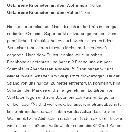
Gefahrene Kilometer mit dem Wohnmobil:
0 km
Gefahrene Kilometer mit dem Roller:
1 km
Nach einer erholsamen Nacht bin ich in der Früh in den gut
sortierten Camping-Supermarkt einkaufen gegangen. Zum
gemütlichen Frühstück hat es auch wieder einen mit dem
Stabmixer fabrizierten frischen Melonen- Limettensaft
gegeben. Nach dem Frühstück sind wir zum nahen
Fischhändler gefahren und haben 2 Fische und ein paar
Scampi fürs Abendessen eingekauft. Dann haben wir uns
wieder in den Schatten am Stellplatz zurückgezogen. Da der
Strand von uns nur ca. 20 Meter entfernt war, konnten wir im
Schatten der Markise und im angenehmen Luftstrom vom
Ventilator liegen und zum Baden einfach kurz runtergehen –
einfach cool 🙂 . Und weil direkt bei unserem Strandabschnitt
keine Stranddusche war, haben wir die Außendusche vom
Wohnmobil zum Abduschen nach dem Baden aktiviert. Es war
wirklich sehr heiß und hatte wieder so um die 37 Grad. Als es