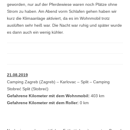
geworden, nur auf der Pferdewiese waren noch Plätze ohne
Strom zu haben. Am Abend vorm Schlafen gehen haben wir
kurz die Klimaanlage aktiviert, da es im Wohnmobil trotz
auslüften sehr heiß war. Die Nacht war ruhig und später wurde
es dann auch ein wenig kühler.
21.08.2019
Camping Zagreb (Zagreb) – Karlovac – Split – Camping
Stobreć Split (Stobreć)
Gefahrene Kilometer mit dem Wohnmobil:
403 km
Gefahrene Kilometer mit dem Roller:
0 km