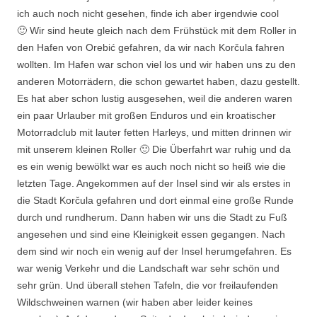
ich auch noch nicht gesehen, finde ich aber irgendwie cool
🙂 Wir sind heute gleich nach dem Frühstück mit dem Roller in
den Hafen von Orebić gefahren, da wir nach Korčula fahren
wollten. Im Hafen war schon viel los und wir haben uns zu den
anderen Motorrädern, die schon gewartet haben, dazu gestellt.
Es hat aber schon lustig ausgesehen, weil die anderen waren
ein paar Urlauber mit großen Enduros und ein kroatischer
Motorradclub mit lauter fetten Harleys, und mitten drinnen wir
mit unserem kleinen Roller 🙂 Die Überfahrt war ruhig und da
es ein wenig bewölkt war es auch noch nicht so heiß wie die
letzten Tage. Angekommen auf der Insel sind wir als erstes in
die Stadt Korčula gefahren und dort einmal eine große Runde
durch und rundherum. Dann haben wir uns die Stadt zu Fuß
angesehen und sind eine Kleinigkeit essen gegangen. Nach
dem sind wir noch ein wenig auf der Insel herumgefahren. Es
war wenig Verkehr und die Landschaft war sehr schön und
sehr grün. Und überall stehen Tafeln, die vor freilaufenden
Wildschweinen warnen (wir haben aber leider keines