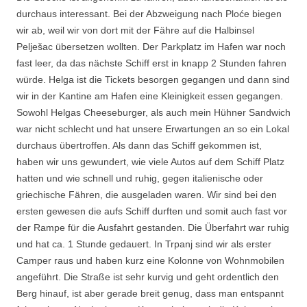
durchaus interessant. Bei der Abzweigung nach Ploće biegen
wir ab, weil wir von dort mit der Fähre auf die Halbinsel
Pelješac übersetzen wollten. Der Parkplatz im Hafen war noch
fast leer, da das nächste Schiff erst in knapp 2 Stunden fahren
würde. Helga ist die Tickets besorgen gegangen und dann sind
wir in der Kantine am Hafen eine Kleinigkeit essen gegangen.
Sowohl Helgas Cheeseburger, als auch mein Hühner Sandwich
war nicht schlecht und hat unsere Erwartungen an so ein Lokal
durchaus übertroffen. Als dann das Schiff gekommen ist,
haben wir uns gewundert, wie viele Autos auf dem Schiff Platz
hatten und wie schnell und ruhig, gegen italienische oder
griechische Fähren, die ausgeladen waren. Wir sind bei den
ersten gewesen die aufs Schiff durften und somit auch fast vor
der Rampe für die Ausfahrt gestanden. Die Überfahrt war ruhig
und hat ca. 1 Stunde gedauert. In Trpanj sind wir als erster
Camper raus und haben kurz eine Kolonne von Wohnmobilen
angeführt. Die Straße ist sehr kurvig und geht ordentlich den
Berg hinauf, ist aber gerade breit genug, dass man entspannt